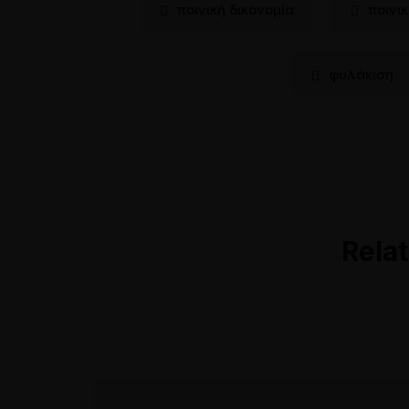
ποινική δικονομία
ποινι
φυλάκιση
Relat