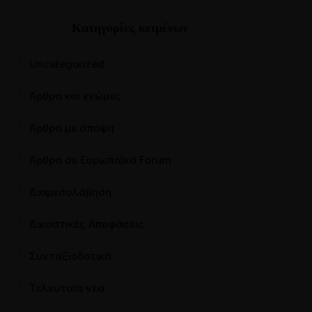
Κατηγορίες κειμένων
Uncategorized
Άρθρα και γνώμες
Άρθρα με άποψη
Άρθρα σε Ευρωπαϊκά Forum
Διαμεσολάβηση
Δικαστικές Αποφάσεις
Συνταξιοδοτικά
Τελευταία νέα