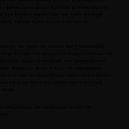
έτη εφόσον έχουν εκτίσει ή εκτίουν με οποιονδήποτε
υς έχει διάρκεια μεγαλύτερη των τριών και μέχρι
ρξης, εφόσον έχουν εκτίσει ή εκτίουν με
ημοσίευση του παρόντος εκτίουν ποινή περιορισμού
ται με διάταξη του εισαγγελέα πλημμελειοδικών του
ανάκλησης, χωρίς τη συνδρομή των προϋποθέσεων
εξής διακρίσεις: α) εάν η ποινή του περιορισμού
τίσει ή εκτίουν με οποιονδήποτε τρόπο το ένα δέκατο
ιών και μέχρι πέντε έτη εφόσον έχουν εκτίσει ή
 αυτής.
οι υποχρεώσεις που προβλέπονται από την
ικα.