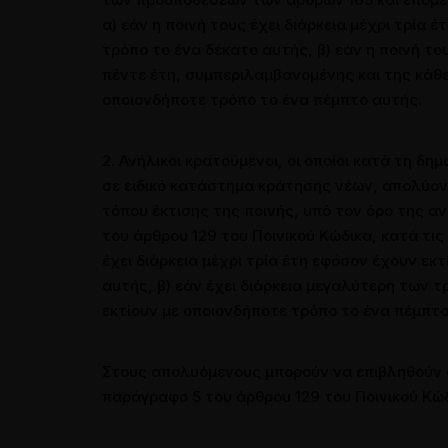
α) εάν η ποινή τους έχει διάρκεια μέχρι τρία 
τρόπο το ένα δέκατο αυτής, β) εάν η ποινή το
πέντε έτη, συμπεριλαμβανομένης και της κάθει
οποιονδήποτε τρόπο το ένα πέμπτο αυτής.
2. Ανήλικοι κρατούμενοι, οι οποίοι κατά τη δ
σε ειδικό κατάστημα κράτησης νέων, απολύον
τόπου έκτισης της ποινής, υπό τον όρο της 
του άρθρου 129 του Ποινικού Κώδικα, κατά τις 
έχει διάρκεια μέχρι τρία έτη εφόσον έχουν εκ
αυτής, β) εάν έχει διάρκεια μεγαλύτερη των τρ
εκτίουν με οποιονδήποτε τρόπο το ένα πέμπτο
Στους απολυόμενους μπορούν να επιβληθούν 
παράγραφο 5 του άρθρου 129 του Ποινικού Κώδ