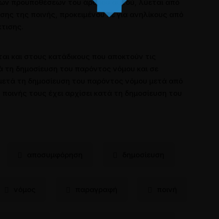
των προϋποθέσεων του άρθρου αυτού, λύεται από
σης της ποινής, προκειμένου δε για ανηλίκους από
κτισης.
ται και στους κατάδικους που αποκτούν τις
ά τη δημοσίευση του παρόντος νόμου και σε
) μετά τη δημοσίευση του παρόντος νόμου μετά από
 ποινής τους έχει αρχίσει κατά τη δημοσίευση του
αποσυμφόρηση
δημοσίευση
νόμος
παραγραφή
ποινή