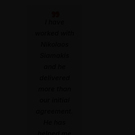
”
I have
worked with
Nikolaos
Siamakis
and he
delivered
more than
our initial
agreement.
He has
helped me