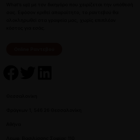
What’s up) με τον δικηγόρο που χειρίζεται την υπόθεσή
σας. Εφόσον κριθεί απαραίτητο, το ραντεβού θα
ολοκληρωθεί στα γραφεία μας, χωρίς επιπλέον
κόστος για εσάς.
Online Ραντεβού
Θεσσαλονίκη
Φράγκων 1, 546 26 Θεσσαλονίκη
Αθήνα
Λεωφ. Βασιλίσσης Σοφίας 110