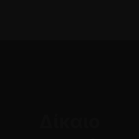
Online Ραντεβού
Δίκαιο