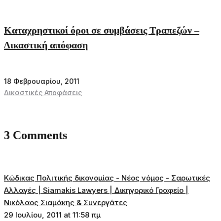
Καταχρηστικοί όροι σε συμβάσεις Τραπεζών –
Δικαστική απόφαση
18 Φεβρουαρίου, 2011
Δικαστικές Αποφάσεις
3 Comments
Κώδικας Πολιτικής δικονομίας - Νέος νόμος - Σαρωτικές
Αλλαγές | Siamakis Lawyers | Δικηγορικό Γραφείο |
Νικόλαος Σιαμάκης & Συνεργάτες
29 Ιουλίου, 2011 at 11:58 πμ