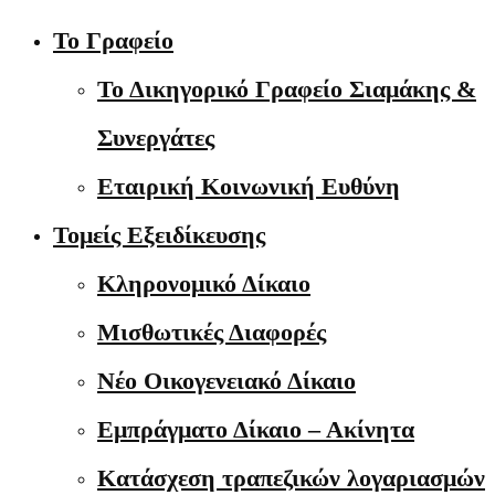
Το Γραφείο
Το Δικηγορικό Γραφείο Σιαμάκης &
Συνεργάτες
Εταιρική Κοινωνική Ευθύνη
Τομείς Εξειδίκευσης
Κληρονομικό Δίκαιο
Μισθωτικές Διαφορές
Νέο Οικογενειακό Δίκαιο
Εμπράγματο Δίκαιο – Ακίνητα
Κατάσχεση τραπεζικών λογαριασμών