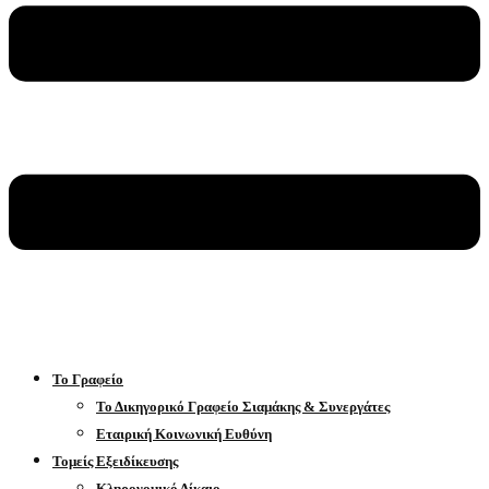
Το Γραφείο
Το Δικηγορικό Γραφείο Σιαμάκης & Συνεργάτες
Εταιρική Κοινωνική Ευθύνη
Τομείς Εξειδίκευσης
Κληρονομικό Δίκαιο