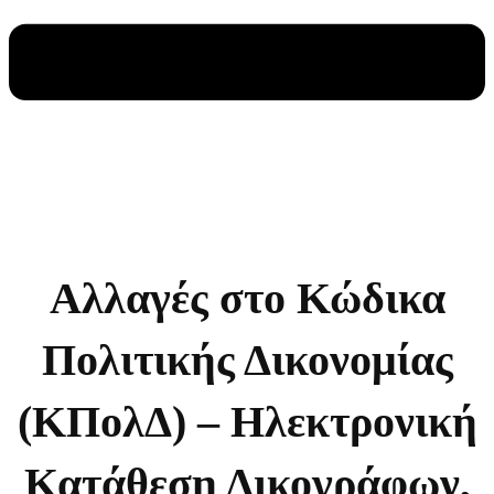
Αλλαγές στο Κώδικα
Πολιτικής Δικονομίας
(ΚΠολΔ) – Ηλεκτρονική
Κατάθεση Δικογράφων,