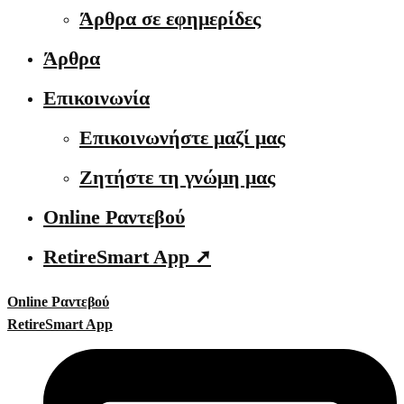
Άρθρα σε εφημερίδες
Άρθρα
Επικοινωνία
Επικοινωνήστε μαζί μας
Ζητήστε τη γνώμη μας
Online Ραντεβού
RetireSmart App ➚
Online Ραντεβού
RetireSmart App