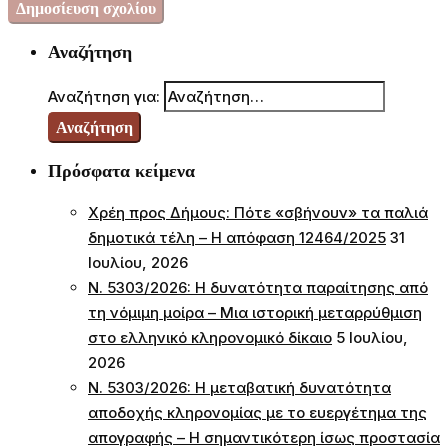
Αναζήτηση
Αναζήτηση για:
Πρόσφατα κείμενα
Χρέη προς Δήμους: Πότε «σβήνουν» τα παλιά
δημοτικά τέλη – Η απόφαση 12464/2025
31
Ιουλίου, 2026
Ν. 5303/2026: Η δυνατότητα παραίτησης από
τη νόμιμη μοίρα – Μια ιστορική μεταρρύθμιση
στο ελληνικό κληρονομικό δίκαιο
5 Ιουλίου,
2026
Ν. 5303/2026: Η μεταβατική δυνατότητα
αποδοχής κληρονομίας με το ευεργέτημα της
απογραφής – Η σημαντικότερη ίσως προστασία