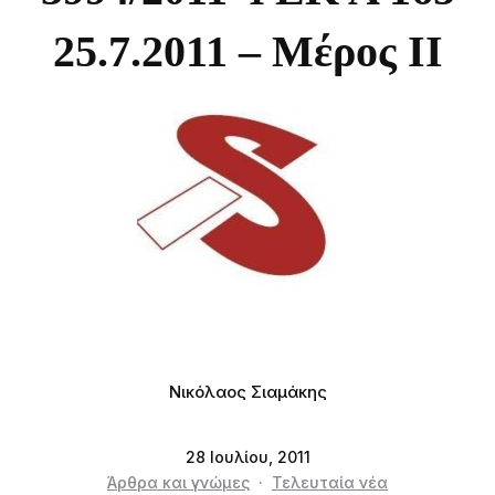
25.7.2011 – Μέρος ΙI
Νικόλαος Σιαμάκης
28 Ιουλίου, 2011
Άρθρα και γνώμες
·
Τελευταία νέα