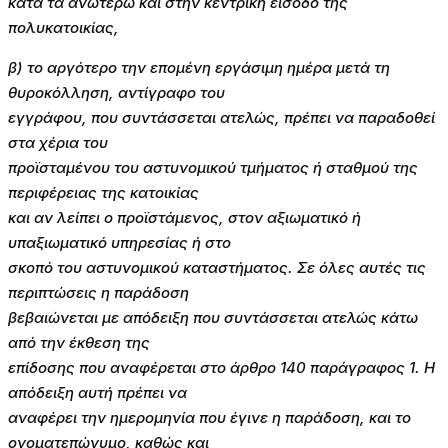
κατά τα ανωτέρω και στην κεντρική είσοδο της
πολυκατοικίας,
β) το αργότερο την επομένη εργάσιμη ημέρα μετά τη
θυροκόλληση, αντίγραφο του
εγγράφου, που συντάσσεται ατελώς, πρέπει να παραδοθεί
στα χέρια του
προϊσταμένου του αστυνομικού τμήματος ή σταθμού της
περιφέρειας της κατοικίας
και αν λείπει ο προϊστάμενος, στον αξιωματικό ή
υπαξιωματικό υπηρεσίας ή στο
σκοπό του αστυνομικού καταστήματος. Σε όλες αυτές τις
περιπτώσεις η παράδοση
βεβαιώνεται με απόδειξη που συντάσσεται ατελώς κάτω
από την έκθεση της
επίδοσης που αναφέρεται στο άρθρο 140 παράγραφος 1. Η
απόδειξη αυτή πρέπει να
αναφέρει την ημερομηνία που έγινε η παράδοση, και το
ονοματεπώνυμο, καθώς και