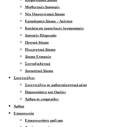
Μισθωτικές Διαφορές
Νέο Οικογενειακό Δίκαιο
Εμπράγματο Δίκαιο – Ακίνητα
Κατάσχεση τραπεζικών λογαριασμών
Διαταγές Πληρωμής
Ποινικό δίκαιο
Πτωχευτικό Δίκαιο
Δίκαιο Εταιριών
Συνταξιοδοτικό
Διοικητικό Δίκαιο
Συνεντεύξεις
Συνεντεύξεις σε ραδιοτηλεοπτικά μέσα
Παρουσιάσεις και Ομιλίες
Άρθρα σε εφημερίδες
Άρθρα
Επικοινωνία
Επικοινωνήστε μαζί μας