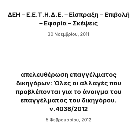
ΔΕΗ – Ε.Ε.Τ.Η.Δ.Ε. – Είσπραξη – Επιβολή
– Εφορία – Σκέψεις
30 Νοεμβρίου, 2011
απελευθέρωση επαγγέλματος
δικηγόρων: Όλες οι αλλαγές που
προβλέπονται για το άνοιγμα του
επαγγέλματος του δικηγόρου.
ν.4038/2012
5 Φεβρουαρίου, 2012