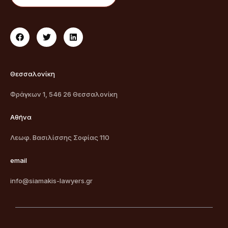
Θεσσαλονίκη
Φράγκων 1, 546 26 Θεσσαλονίκη
Αθήνα
Λεωφ. Βασιλίσσης Σοφίας 110
email
info@siamakis-lawyers.gr