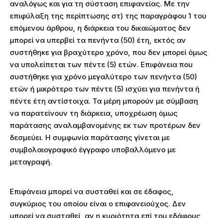
αναλόγως και για τη σύσταση επιφανείας. Με την
επιφύλαξη της περίπτωσης στ) της παραγράφου 1 του
επόμενου άρθρου, η διάρκεια του δικαιώματος δεν
μπορεί να υπερβεί τα πενήντα (50) έτη, εκτός αν
συστήθηκε για βραχύτερο χρόνο, που δεν μπορεί όμως
να υπολείπεται των πέντε (5) ετών. Επιφάνεια που
συστήθηκε για χρόνο μεγαλύτερο των πενήντα (50)
ετών ή μικρότερο των πέντε (5) ισχύει για πενήντα ή
πέντε έτη αντίστοιχα. Τα μέρη μπορούν με σύμβαση
να παρατείνουν τη διάρκεια, υποχρέωση όμως
παράτασης αναλαμβανομένης εκ των προτέρων δεν
δεσμεύει. Η συμφωνία παράτασης γίνεται με
συμβολαιογραφικό έγγραφο υποβαλλόμενο με
μεταγραφή.
Επιφάνεια μπορεί να συσταθεί και σε έδαφος,
συγκύριος του οποίου είναι ο επιφανειούχος. Δεν
μπορεί να συσταθεί, αν η κυριότητα επί του εδάφους