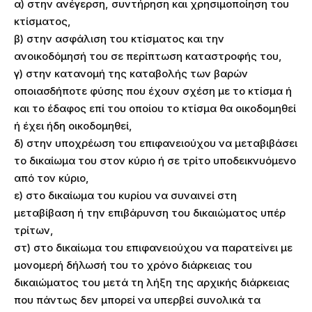
α) στην ανέγερση, συντήρηση και χρησιμοποίηση του
κτίσματος,
β) στην ασφάλιση του κτίσματος και την
ανοικοδόμησή του σε περίπτωση καταστροφής του,
γ) στην κατανομή της καταβολής των βαρών
οποιασδήποτε φύσης που έχουν σχέση με το κτίσμα ή
και το έδαφος επί του οποίου το κτίσμα θα οικοδομηθεί
ή έχει ήδη οικοδομηθεί,
δ) στην υποχρέωση του επιφανειούχου να μεταβιβάσει
το δικαίωμα του στον κύριο ή σε τρίτο υποδεικνυόμενο
από τον κύριο,
ε) στο δικαίωμα του κυρίου να συναινεί στη
μεταβίβαση ή την επιβάρυνση του δικαιώματος υπέρ
τρίτων,
στ) στο δικαίωμα του επιφανειούχου να παρατείνει με
μονομερή δήλωσή του το χρόνο διάρκειας του
δικαιώματος του μετά τη λήξη της αρχικής διάρκειας
που πάντως δεν μπορεί να υπερβεί συνολικά τα