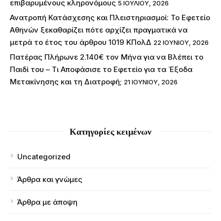
επιβαρυμένους κληρονόμους
5 ΙΟΥΛΊΟΥ, 2026
Ανατροπή Κατάσχεσης και Πλειστηριασμοί: Το Εφετείο
Αθηνών ξεκαθαρίζει πότε αρχίζει πραγματικά να
μετρά το έτος του άρθρου 1019 ΚΠολΔ
22 ΙΟΥΝΊΟΥ, 2026
Πατέρας Πλήρωνε 2.140€ τον Μήνα για να Βλέπει το
Παιδί του – Τι Αποφάσισε το Εφετείο για τα Έξοδα
Μετακίνησης και τη Διατροφή;
21 ΙΟΥΝΊΟΥ, 2026
Κατηγορίες κειμένων
Uncategorized
Άρθρα και γνώμες
Άρθρα με άποψη