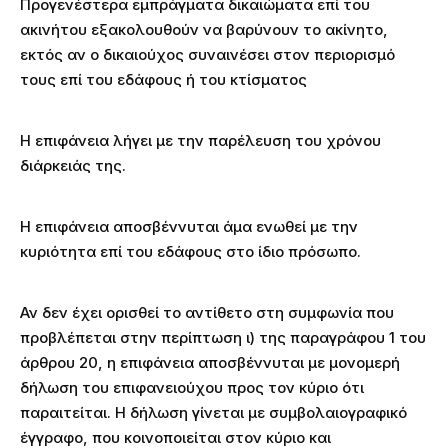
Προγενέστερα εμπράγματα δικαιώματα επί του
ακινήτου εξακολουθούν να βαρύνουν το ακίνητο,
εκτός αν ο δικαιούχος συναινέσει στον περιορισμό
τους επί του εδάφους ή του κτίσματος
Η επιφάνεια λήγει με την παρέλευση του χρόνου
διάρκειάς της.
Η επιφάνεια αποσβέννυται άμα ενωθεί με την
κυριότητα επί του εδάφους στο ίδιο πρόσωπο.
Αν δεν έχει ορισθεί το αντίθετο στη συμφωνία που
προβλέπεται στην περίπτωση ι) της παραγράφου 1 του
άρθρου 20, η επιφάνεια αποσβέννυται με μονομερή
δήλωση του επιφανειούχου προς τον κύριο ότι
παραιτείται. Η δήλωση γίνεται με συμβολαιογραφικό
έγγραφο, που κοινοποιείται στον κύριο και