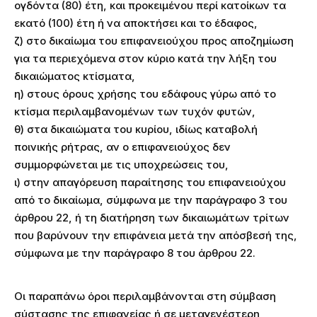
ογδόντα (80) έτη, και προκειμένου περί κατοίκων τα
εκατό (100) έτη ή να αποκτήσει και το έδαφος,
ζ) στο δικαίωμα του επιφανειούχου προς αποζημίωση
για τα περιεχόμενα στον κύριο κατά την λήξη του
δικαιώματος κτίσματα,
η) στους όρους χρήσης του εδάφους γύρω από το
κτίσμα περιλαμβανομένων των τυχόν φυτών,
θ) στα δικαιώματα του κυρίου, ιδίως καταβολή
ποινικής ρήτρας, αν ο επιφανειούχος δεν
συμμορφώνεται με τις υποχρεώσεις του,
ι) στην απαγόρευση παραίτησης του επιφανειούχου
από το δικαίωμα, σύμφωνα με την παράγραφο 3 του
άρθρου 22, ή τη διατήρηση των δικαιωμάτων τρίτων
που βαρύνουν την επιφάνεια μετά την απόσβεσή της,
σύμφωνα με την παράγραφο 8 του άρθρου 22.
Οι παραπάνω όροι περιλαμβάνονται στη σύμβαση
σύστασης της επιφανείας ή σε μεταγενέστερη