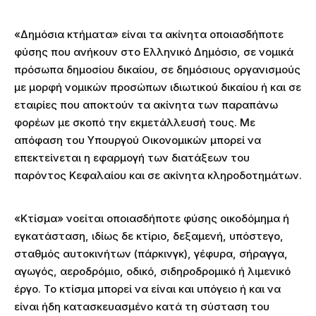
«Δημόσια κτήματα» είναι τα ακίνητα οποιασδήποτε
φύσης που ανήκουν στο Ελληνικό Δημόσιο, σε νομικά
πρόσωπα δημοσίου δικαίου, σε δημόσιους οργανισμούς
με μορφή νομικών προσώπων ιδιωτικού δικαίου ή και σε
εταιρίες που αποκτούν τα ακίνητα των παραπάνω
φορέων με σκοπό την εκμετάλλευσή τους. Με
απόφαση του Υπουργού Οικονομικών μπορεί να
επεκτείνεται η εφαρμογή των διατάξεων του
παρόντος Κεφαλαίου και σε ακίνητα κληροδοτημάτων.
«Κτίσμα» νοείται οποιασδήποτε φύσης οικοδόμημα ή
εγκατάσταση, ιδίως δε κτίριο, δεξαμενή, υπόστεγο,
σταθμός αυτοκινήτων (πάρκινγκ), γέφυρα, σήραγγα,
αγωγός, αεροδρόμιο, οδικό, σιδηροδρομικό ή λιμενικό
έργο. Το κτίσμα μπορεί να είναι και υπόγειο ή και να
είναι ήδη κατασκευασμένο κατά τη σύσταση του