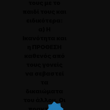
τους με το
παιδί τους και
ειδικότερα:
α) Η
Ικανότητα και
η ΠΡΟΘΕΣΗ
καθενός από
τους γονείς
να σεβαστεί
τα
δικαιώματα
του άλλου.
Οι
πρακτικές