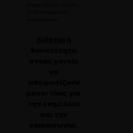
συμφωνημένου χρόνου,
ότι δεν επιθυμεί την
παράτασή του.
Δίδεται
η
δυνατότητα
στους γονείς
να
αποφασίζουν
μόνοι τους για
την επιμέλεια
και την
επικοινωνία,