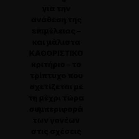
για την
ανάθεση της
επιμέλειας –
και μάλιστα
ΚΑΘΟΡΙΣΤΙΚΟ
κριτήριο – το
τρίπτυχο που
σχετίζεται με
τη μέχρι τώρα
συμπεριφορά
των γονέων
στις σχέσεις