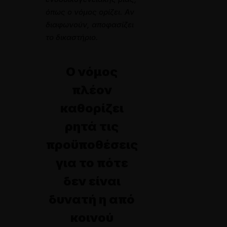
όπως ο νόμος ορίζει. Αν
διαφωνούν, αποφασίζει
το δικαστήριο.
Ο νόμος
πλέον
καθορίζει
ρητά τις
προϋποθέσεις
για το πότε
δεν είναι
δυνατή η από
κοινού