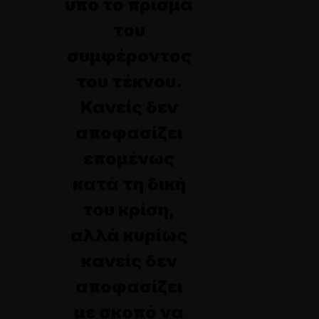
υπό το πρίσμα
του
συμφέροντος
του τέκνου.
Κανείς δεν
αποφασίζει
επομένως
κατά τη δική
του κρίση,
αλλά κυρίως
κανείς δεν
αποφασίζει
με σκοπό να