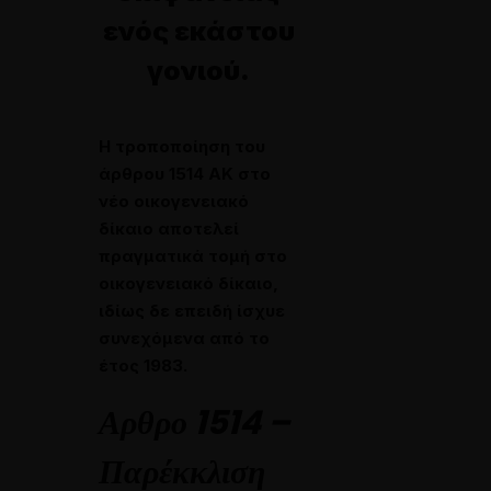
ενός εκάστου
γονιού.
Η τροποποίηση του
άρθρου 1514 ΑΚ στο
νέο οικογενειακό
δίκαιο αποτελεί
πραγματικά τομή στο
οικογενειακό δίκαιο,
ιδίως δε επειδή ίσχυε
συνεχόμενα από το
έτος 1983.
Αρθρο 1514 –
Παρέκκλιση