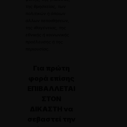
της θρησκείας, των
πολιτικών ή όποιων
άλλων πεποιθήσεων,
της ιθαγένειας, της
εθνικής ή κοινωνικής
προέλευσης ή της
περιουσίας.
Για πρώτη
φορά επίσης
ΕΠΙΒΑΛΛΕΤΑΙ
ΣΤΟΝ
ΔΙΚΑΣΤΗ να
σεβαστεί την