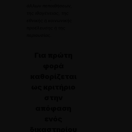
άλλων πεποιθήσεων,
της ιθαγένειας, της
εθνικής ή κοινωνικής
προέλευσης ή της
περιουσίας.
Για πρώτη
φορά
καθορίζεται
ως κριτήριο
στην
απόφαση
ενός
δικαστηρίου