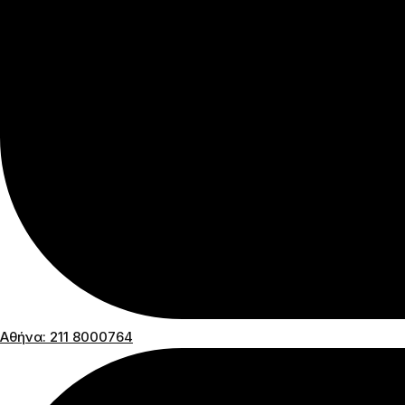
Αθήνα: 211 8000764