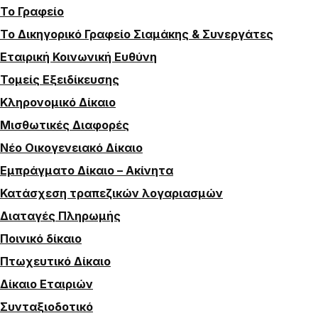
Το Γραφείο
Το Δικηγορικό Γραφείο Σιαμάκης & Συνεργάτες
Εταιρική Κοινωνική Ευθύνη
Τομείς Εξειδίκευσης
Κληρονομικό Δίκαιο
Μισθωτικές Διαφορές
Νέο Οικογενειακό Δίκαιο
Εμπράγματο Δίκαιο – Ακίνητα
Κατάσχεση τραπεζικών λογαριασμών
Διαταγές Πληρωμής
Ποινικό δίκαιο
Πτωχευτικό Δίκαιο
Δίκαιο Εταιριών
Συνταξιοδοτικό