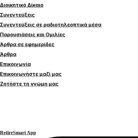
Διοικητικό Δίκαιο
Συνεντεύξεις
Συνεντεύξεις σε ραδιοτηλεοπτικά μέσα
Παρουσιάσεις και Ομιλίες
Άρθρα σε εφημερίδες
Άρθρα
Επικοινωνία
Επικοινωνήστε μαζί μας
Ζητήστε τη γνώμη μας
RetireSmart App