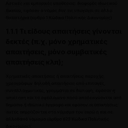
Αστικές και εμπορικές υποθέσεις: διαφορές ιδιωτικού
δικαίου, εφόσον ο νόμος δεν τις υπαγάγει σε άλλα
δικαστήρια (άρθρο 1 Κώδικα Πολιτικής Δικονομίας)
1.1.1 Τι είδους απαιτήσεις γίνονται
δεκτές (π.χ. μόνο χρηματικές
απαιτήσεις, μόνο συμβατικές
απαιτήσεις κλπ);
Χρηματικές απαιτήσεις ή απαιτήσεις παροχής
χρεογράφων δηλαδή απαιτήσεις από επιταγές,
συναλλαγματικές, γραμμάτια σε διαταγή, εφόσον η
απαίτηση και το οφειλόμενο ποσό αποδεικνύονται από
δημόσιο ή ιδιωτικό έγγραφο και εφόσον οι απαιτήσεις
αυτές εκφράζονται στο νόμισμα του ευρώ ή και σε
αλλοδαπό νόμισμα (άρθρο 623 Κώδικα Πολιτικής
Δικονομίας).