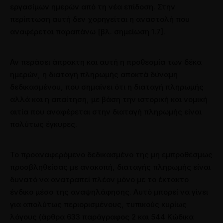
εργασίμων ημερών από τη νέα επίδοση. Στην
περίπτωση αυτή δεν χορηγείται η αναστολή που
αναφέρεται παραπάνω [βλ. σημείωση 1.7].
Αν περάσει άπρακτη και αυτή η προθεσμία των δέκα
ημερών, η διαταγή πληρωμής αποκτά δύναμη
δεδικασμένου, που σημαίνει ότι η διαταγή πληρωμής
αλλά και η απαίτηση, με βάση την ιστορική και νομική
αιτία που αναφέρεται στην διαταγή πληρωμής είναι
πολύτως έγκυρες.
Το προαναφερόμενο δεδικασμένο της μη εμπροθέσμως
προσβληθείσας με ανακοπή, διαταγής πληρωμής είναι
δυνατό να ανατραπεί πλέον μόνο με το έκτακτο
ένδικο μέσο της αναψηλάφησης. Αυτό μπορεί να γίνει
για απολύτως περιορισμένους, τυπικούς κυρίως
λόγους (άρθρα 633 παράγραφος 2 και 544 Κώδικα