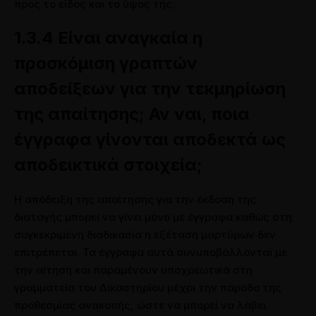
προς το είδος και το ύψος της.
1.3.4 Είναι αναγκαία η
προσκόμιση γραπτών
αποδείξεων για την τεκμηρίωση
της απαίτησης; Αν ναι, ποια
έγγραφα γίνονται αποδεκτά ως
αποδεικτικά στοιχεία;
Η απόδειξη της απαίτησης για την έκδοση της
διαταγής μπορεί να γίνει μόνο με έγγραφα καθώς στη
συγκεκριμένη διαδικασία η εξέταση μαρτύρων δεν
επιτρέπεται. Τα έγγραφα αυτά συνυποβάλλονται με
την αίτηση και παραμένουν υποχρεωτικά στη
γραμματεία του Δικαστηρίου μέχρι την πάροδο της
προθεσμίας ανακοπής, ώστε να μπορεί να λάβει