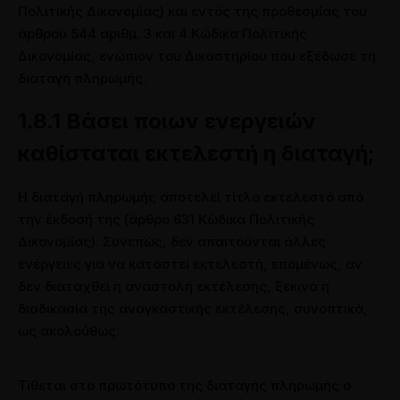
Πολιτικής Δικονομίας) και εντός της προθεσμίας του
άρθρου 544 αριθμ. 3 και 4 Κώδικα Πολιτικής
Δικονομίας, ενώπιον του Δικαστηρίου που εξέδωσε τη
διαταγή πληρωμής.
1.8.1 Βάσει ποιων ενεργειών
καθίσταται εκτελεστή η διαταγή;
Η διαταγή πληρωμής αποτελεί τίτλο εκτελεστό από
την έκδοσή της (άρθρο 631 Κώδικα Πολιτικής
Δικονομίας). Συνεπώς, δεν απαιτούνται άλλες
ενέργειες για να καταστεί εκτελεστή, επομένως, αν
δεν διαταχθεί η αναστολή εκτέλεσης, ξεκινά η
διαδικασία της αναγκαστικής εκτέλεσης, συνοπτικά,
ως ακολούθως:
Τίθεται στο πρωτότυπο της διαταγής πληρωμής ο