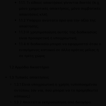
1.1.1. Τι είδους απαιτήσεις γίνονται δεκτές (π.χ.
μόνο χρηματικές απαιτήσεις, μόνο συμβατικές
απαιτήσεις κλπ);
1.1.2 Υπάρχει ανώτατο όριο για την αξία της
απαίτησης;
1.1.3 Η χρησιμοποίηση αυτής της διαδικασίας
είναι προαιρετική ή υποχρεωτική;
1.1.4 Η διαδικασία μπορεί να εφαρμοστεί όταν ο
εναγόμενος κατοικεί σε άλλο κράτος μέλος ή
σε τρίτη χώρα;
1.2 Αρμόδιο δικαστήριο
1.3 Τυπικές απαιτήσεις
1.3.1 Είναι υποχρεωτική η χρήση τυποποιημένου
εντύπου; (αν ναι, πού μπορεί να το προμηθευτεί
κάποιος;)
1.3.2 Απαιτείται εκπροσώπηση από δικηγόρο;