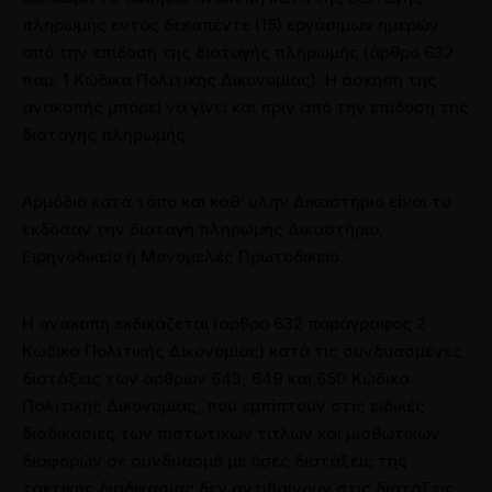
πληρωμής εντός δεκαπέντε (15) εργάσιμων ημερών
από την επίδοση της διαταγής πληρωμής (άρθρο 632
παρ. 1 Κώδικα Πολιτικής Δικονομίας). Η άσκηση της
ανακοπής μπορεί να γίνει και πριν από την επίδοση της
διαταγής πληρωμής.
Αρμόδιο κατά τόπο και καθ’ ύλην Δικαστήριο είναι το
εκδόσαν την διαταγή πληρωμής Δικαστήριο,
Ειρηνοδικείο ή Μονομελές Πρωτοδικείο.
Η ανακοπή εκδικάζεται (άρθρο 632 παράγραφος 2
Κώδικα Πολιτικής Δικονομίας) κατά τις συνδυασμένες
διατάξεις των άρθρων 643, 649 και 650 Κώδικα
Πολιτικής Δικονομίας, που εμπίπτουν στις ειδικές
διαδικασίες των πιστωτικών τίτλων και μισθωτικών
διαφορών σε συνδυασμό με όσες διατάξεις της
τακτικής διαδικασίας δεν αντιβαίνουν στις διατάξεις