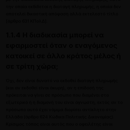
την οποία εκδίδεται η διαταγή πληρωμής, η οποία δεν
αποτελεί δικαστική απόφαση αλλά εκτελεστό τίτλο
[άρθρο 631 ΚΠολΔ].
1.1.4 Η διαδικασία μπορεί να
εφαρμοστεί όταν ο εναγόμενος
κατοικεί σε άλλο κράτος μέλος ή
σε τρίτη χώρα;
Όχι, δεν είναι δυνατό να εκδοθεί διαταγή πληρωμής
(και αν εκδοθεί είναι άκυρη), αν η επίδοσή της
πρόκειται να γίνει σε πρόσωπο που διαμένει στο
εξωτερικό ή η διαμονή του είναι άγνωστη, εκτός αν το
πρόσωπο αυτό έχει νόμιμα διορίσει αντίκλητο στην
Ελλάδα (άρθρο 624 Κώδικα Πολιτικής Δικονομίας).
Κρίσιμος τόπος είναι αυτός που ο οφειλέτης είναι