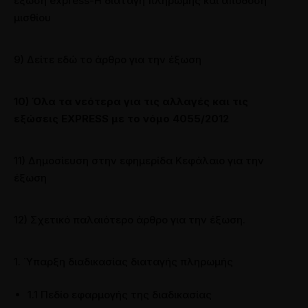
έξωση express-Η διαταγή πληρωμής και απόδοση
μισθίου
9) Δείτε εδώ το άρθρο για την έξωση
10) Όλα τα νεότερα για τις αλλαγές και τις
εξώσεις EXPRESS με το νόμο 4055/2012
11) Δημοσίευση στην εφημερίδα Κεφάλαιο για την
έξωση
12) Σχετικό παλαιότερο άρθρο για την έξωση.
1. Ύπαρξη διαδικασίας διαταγής πληρωμής
1.1 Πεδίο εφαρμογής της διαδικασίας