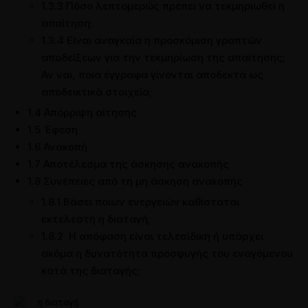
1.3.3 Πόσο λεπτομερώς πρέπει να τεκμηριωθεί η
απαίτηση;
1.3.4 Είναι αναγκαία η προσκόμιση γραπτών
αποδείξεων για την τεκμηρίωση της απαίτησης;
Αν ναι, ποια έγγραφα γίνονται αποδεκτά ως
αποδεικτικά στοιχεία;
1.4 Απόρριψη αίτησης
1.5 Έφεση
1.6 Ανακοπή
1.7 Αποτέλεσμα της άσκησης ανακοπής
1.8 Συνέπειες από τη μη άσκηση ανακοπής
1.8.1 Βάσει ποιων ενεργειών καθίσταται
εκτελεστή η διαταγή;
1.8.2 Η απόφαση είναι τελεσίδικη ή υπάρχει
ακόμα η δυνατότητα προσφυγής του εναγόμενου
κατά της διαταγής;