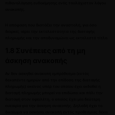
πιθανολόγηση ευδοκίμησης ενός τουλάχιστον λόγου
ανακοπής.
Η απόφαση που διατάζει την αναστολή, για όσο
διαρκεί, αίρει την εκτελεστότητα της διαταγής
πληρωμής και την αποδυναμώνει ως εκτελεστό τίτλο.
1.8 Συνέπειες από τη μη
άσκηση ανακοπής
Αν δεν ασκηθεί ανακοπή εμπρόθεσμα (εντός
δεκαπέντε ημερών από την επίδοση της διαταγής
πληρωμής) εκείνος υπέρ του οποίου έχει εκδοθεί η
διαταγή πληρωμής μπορεί να επιδώσει και πάλι την
διαταγή στον οφειλέτη, ο οποίος έχει μία δεύτερη
ευκαιρία για την άσκηση ανακοπής. Δηλαδή έχει το
δικαίωμα να ασκήσει ανακοπή εντός προθεσμίας δέκα