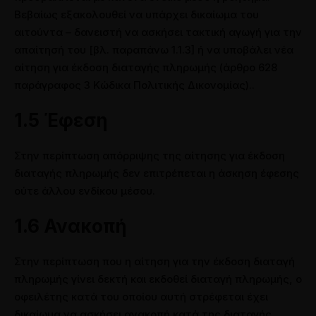
Βεβαίως εξακολουθεί να υπάρχει δικαίωμα του
αιτούντα – δανειστή να ασκήσει τακτική αγωγή για την
απαίτησή του [βλ. παραπάνω 1.1.3] ή να υποβάλει νέα
αίτηση για έκδοση διαταγής πληρωμής (άρθρο 628
παράγραφος 3 Κώδικα Πολιτικής Δικονομίας)..
1.5 Έφεση
Στην περίπτωση απόρριψης της αίτησης για έκδοση
διαταγής πληρωμής δεν επιτρέπεται η άσκηση έφεσης
ούτε άλλου ενδίκου μέσου.
1.6 Ανακοπή
Στην περίπτωση που η αίτηση για την έκδοση διαταγή
πληρωμής γίνει δεκτή και εκδοθεί διαταγή πληρωμής, ο
οφειλέτης κατά του οποίου αυτή στρέφεται έχει
δικαίωμα να ασκήσει ανακοπή κατά της διαταγής