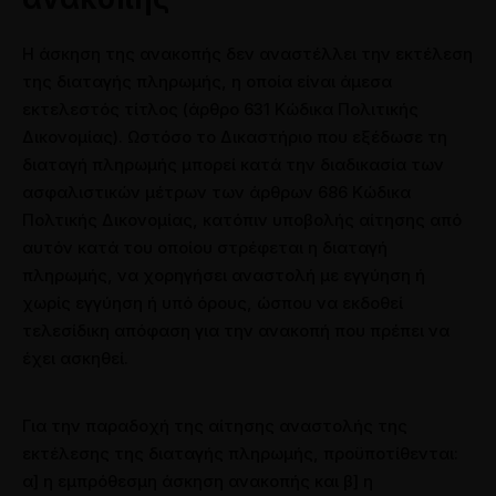
Η άσκηση της ανακοπής δεν αναστέλλει την εκτέλεση
της διαταγής πληρωμής, η οποία είναι άμεσα
εκτελεστός τίτλος (άρθρο 631 Κώδικα Πολιτικής
Δικονομίας). Ωστόσο το Δικαστήριο που εξέδωσε τη
διαταγή πληρωμής μπορεί κατά την διαδικασία των
ασφαλιστικών μέτρων των άρθρων 686 Κώδικα
Πολτικής Δικονομίας, κατόπιν υποβολής αίτησης από
αυτόν κατά του οποίου στρέφεται η διαταγή
πληρωμής, να χορηγήσει αναστολή με εγγύηση ή
χωρίς εγγύηση ή υπό όρους, ώσπου να εκδοθεί
τελεσίδικη απόφαση για την ανακοπή που πρέπει να
έχει ασκηθεί.
Για την παραδοχή της αίτησης αναστολής της
εκτέλεσης της διαταγής πληρωμής, προϋποτίθενται:
α] η εμπρόθεσμη άσκηση ανακοπής και β] η