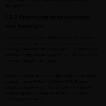
υποχρεωτική.
1.3.2 Απαιτείται εκπροσώπηση
από δικηγόρο;
Ναι, εφόσον η αίτηση απευθύνεται στο Μονομελές
Πρωτοδικείο και αφορά απαιτήσεις ανώτερες των
είκοσι χιλιάδων (20.000) ευρώ ή στο Ειρηνοδικείο για
απαιτήσεις από δώδεκα χιλιάδες (12.000) ευρώ μέχρι
είκοσι χιλιάδες (20.000) ευρώ.
Εφόσον η αίτηση γίνεται στο Ειρηνοδικείο και αφορά
απαίτηση μέχρι δώδεκα χιλιάδες (12.000) ευρώ,
επιτρέπεται η δικαστική παράσταση του διαδίκου
χωρίς πληρεξούσιο δικηγόρο (άρθρο 94 Κώδικα
Πολιτικής Δικονομίας).