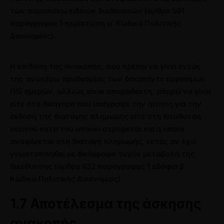
των παραπάνω ειδικών διαδικασιών (άρθρο 591
παράγραφος 1 περίπτωση α΄ Κώδικα Πολιτικής
Δικονομίας).
Η επίδοση της ανακοπής, που πρέπει να γίνει εντός
της ανωτέρω προθεσμίας των δεκαπέντε εργασίμων
(15) ημερών, αλλιώς είναι απαράδεκτη, μπορεί να γίνει
είτε στο δικηγόρο που υπέγραψε την αίτηση για την
έκδοση της διαταγής πληρωμής είτε στη διεύθυνση
εκείνου κατά του οποίου στρέφεται και η οποία
αναφέρεται στη διαταγή πληρωμής, εκτός αν έχει
γνωστοποιηθεί με δικόγραφο τυχόν μεταβολή της
διεύθυνσης (άρθρο 632 παράγραφος 1 εδάφιο β΄
Κώδικα Πολιτικής Δικονομίας).
1.7 Αποτέλεσμα της άσκησης
ανακοπής