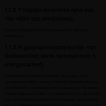
1.1.2 Υπάρχει ανώτατο όριο για
την αξία της απαίτησης;
Όχι δεν υπάρχει ανώτατο όριο για την αξία της
απαίτησης.
1.1.3 Η χρησιμοποίηση αυτής της
διαδικασίας είναι προαιρετική ή
υποχρεωτική;
Η διαδικασία έκδοσης διαταγής πληρωμής είναι
προαιρετική καθώς υπάρχει πάντα η δυνατότητα για
τον δανειστή να ασκήσει τακτική αγωγή με την οποία
ξεκινά διαγνωστική δίκη της απαίτησής του, μετά από
την οποία εκδίδεται δικαστική απόφαση, σε αντίθεση
με την διαδικασία έκδοσης διαταγής πληρωμής, κατά