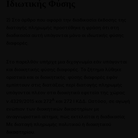
Ιδιωτικής Φύσης
2) Στο άρθρο που αφορά την διαδικασία έκδοσης της
διαταγής πληρωμής προστέθηκε η φράση ότι στη
διαδικασία αυτή υπάγονται μόνο οι ιδιωτικής φύσης
διαφορές.
Στο παρελθόν υπήρχε μια διχογνωμία εάν υπάγονται
και διοικητικής φύσης διαφορές. Το ζήτημα λύθηκε
οριστικά και οι διοικητικής φύσης διαφορές εφόν
εμπίπτουν στις διατάξεις περί διαταγής πληρωμής
υπάγονται πλέον στα διοικητικά εφετεία της χώρας
Α
ν.4329/2015 και 272
και 272 Ι ΚΔΔ. Ωστόσο, σε αγωγή
ενώπιον των διοικητικών δικαστηρίων με
αναγνωριστικό αίτημα, πώς εκτελείται η διαδικασία;
Με διαταγή πληρωμής πολιτικού ή διοικητικού
δικαστηρίου.