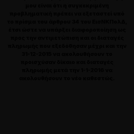
μου είναι ότι η συγκεκριμένη
προβληματική πρέπει να εξεταστεί υπό
το πρίσμα του άρθρου 34 του ΕισΝΚΠολΔ,
έτσι ώστε να υπάρξει διαφοροποίηση ως
προς την αντιμετώπιση και οι διαταγές
πληρωμής που εξεδόθησαν μέχρι και την
31-12-2015 να ακολουθήσουν το
προισχύσαν δίκαιο και διαταγές
πληρωμής μετά την 1-1-2016 να
ακολουθήσουν το νέο καθεστώς.