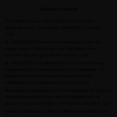
Πρόσφατα κείμενα
Χρέη προς Δήμους: Πότε «σβήνουν» τα παλιά
δημοτικά τέλη – Η απόφαση 12464/2025
31 ΙΟΥΛΊΟΥ,
2026
Ν. 5303/2026: Η δυνατότητα παραίτησης από τη
νόμιμη μοίρα – Μια ιστορική μεταρρύθμιση στο
ελληνικό κληρονομικό δίκαιο
5 ΙΟΥΛΊΟΥ, 2026
Ν. 5303/2026: Η μεταβατική δυνατότητα αποδοχής
κληρονομίας με το ευεργέτημα της απογραφής – Η
σημαντικότερη ίσως προστασία για τους ήδη
επιβαρυμένους κληρονόμους
5 ΙΟΥΛΊΟΥ, 2026
Ανατροπή Κατάσχεσης και Πλειστηριασμοί: Το Εφετείο
Αθηνών ξεκαθαρίζει πότε αρχίζει πραγματικά να
μετρά το έτος του άρθρου 1019 ΚΠολΔ
22 ΙΟΥΝΊΟΥ, 2026
Πατέρας Πλήρωνε 2.140€ τον Μήνα για να Βλέπει το