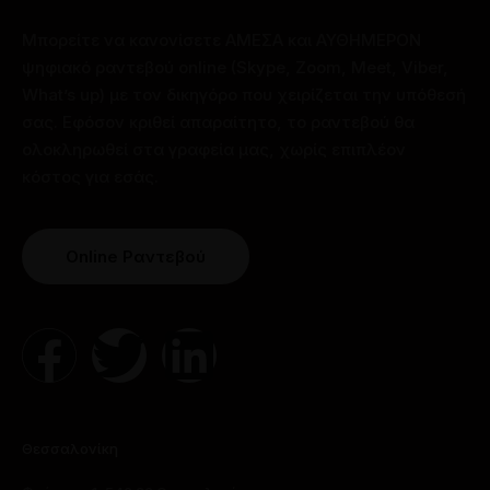
Μπορείτε να κανονίσετε ΑΜΕΣΑ και ΑΥΘΗΜΕΡΟΝ
ψηφιακό ραντεβού online (Skype, Zoom, Meet, Viber,
What’s up) με τον δικηγόρο που χειρίζεται την υπόθεσή
σας. Εφόσον κριθεί απαραίτητο, το ραντεβού θα
ολοκληρωθεί στα γραφεία μας, χωρίς επιπλέον
κόστος για εσάς.
Online Ραντεβού
Θεσσαλονίκη