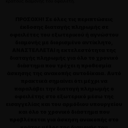
κράτους διαμονής του οφειλέτη.
ΠΡΟΣΟΧΗ! Σε όλες τις περιπτώσεις
έκδοσης διαταγής πληρωμής σε
οφειλέτες του εξωτερικού ή αγνώστου
διαμονής με διορισμένο αντίκλητο,
ΑΝΑΣΤΕΛΛΕΤΑΙ η εκτελεστότητα της
διαταγής πληρωμής για όλο το χρονικό
διάστημα που τρέχει η προθεσμία
άσκησης της ανακοπής αυτοδίκαια. Αυτό
πρακτικά σημαίνει ότι μέχρι να
παραλάβει την διαταγή πληρωμής ο
οφειλέτης στο εξωτερικό μέσω της
εισαγγελίας και του αρμόδιου υπουργείου
και όλο το χρονικό διάστημα που
προβλέπεται για άσκηση ανακοπής στο
κράτος μέλος της διαμονής του