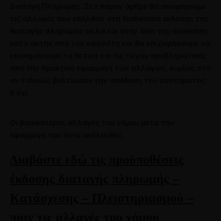
Διαταγή Πληρωμής. Στο παρόν άρθρο θα αναφέρουμε
τις αλλαγές που επήλθαν στη διαδικασία έκδοσης της
διαταγής πληρωμής αλλά και στην δίκη της ανακοπής
κατά αυτής από τον οφειλέτη και θα επιχειρήσουμε να
επισημάνουμε τα θετικά και τις τυχόν προβληματικές
από την πρακτική εφαρμογή των αλλαγών, κυρίως στο
αν τελικώς βελτίωσαν την απόδοση του συστήματος
ή όχι.
Οι βασικότερες αλλαγές του νόμου μετά την
εφαρμογή του είναι ακόλουθες.
Διαβάστε εδώ τις προϋποθέσεις
έκδοσης διαταγής πληρωμής –
Κατάσχεσης – Πλειστηριασμού –
πριν τις αλλαγές του νόμου