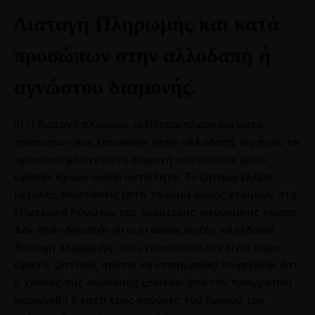
Διαταγή Πληρωμής και κατά
προσώπων στην αλλοδαπή ή
αγνώστου διαμονής.
3) Η διαταγή πλρωμής εκδίδεται πλέον και κατά
προσώπων που κατοικούν στην αλλοδαπή. Ως προς τα
πρόσωπα με άγνωστη διαμονή επιτρέπεται μόνο
εφόσον έχουν ορίσει αντίκλητο. Το ζήτημα έλαβε
μεγάλες διαστάσεις μετά το κύμα φυγής εταιριών στο
εξωτερικό λόγω και της ευρύτερης οικονομικής κρίσης.
Δεν ήταν δυνατόν στις εταιρίες αυτές να εκδοθεί
διαταγή πληρωμής, κάτι το οποίο πλέον είναι τώρα
εφικτό. Ωστόσο, πρέπει να επισημανθεί το γεγονός ότι
ο χρόνος της ανακοπής ξεκινάει από την πραγματική
παραλαβή ή κατά τους κανόνες του δικαίου του