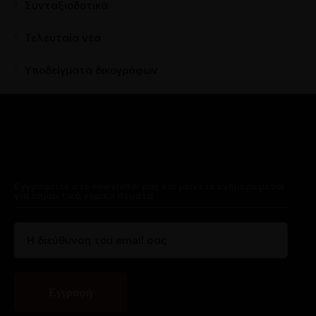
Συνταξιοδοτικά
Τελευταία νέα
Υποδείγματα δικογράφων
Εγγραφείτε στο newsletter μας και μείνετε ενημερωμένοι
για σημαντικά νομικά θέματα