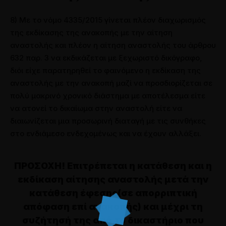
8) Με το νόμο 4335/2015 γίνεται πλέον διαχωρισμός
της εκδίκασης της ανακοπής με την αίτηση
αναστολής και πλέον η αίτηση αναστολής του άρθρου
632 παρ. 3 να εκδικάζεται με ξεχωριστό δικόγραφο,
διόι είχε παρατηρηθεί το φαινόμενο η εκδίκαση της
αναστολής με την ανακοπή μαζί να προσδιορίζεται σε
πολύ μακρινό χρονικό διάστημα με αποτέλεσμα είτε
να ατονεί το δικαίωμα στην αναστολή είτε να
διαιωνίζεται μια προσωρινή διαταγή με τις συνθήκες
στο ενδιάμεσο ενδεχομένως και να έχουν αλλάξει.
ΠΡΟΣΟΧΗ! Επιτρέπεται η κατάθεση και η
εκδίκαση αίτησης αναστολής μετά την
κατάθεση έφεσης(σε απορριπτική
απόφαση επί ανακοπής) και μέχρι τη
συζήτησή της από το δικαστήριο που