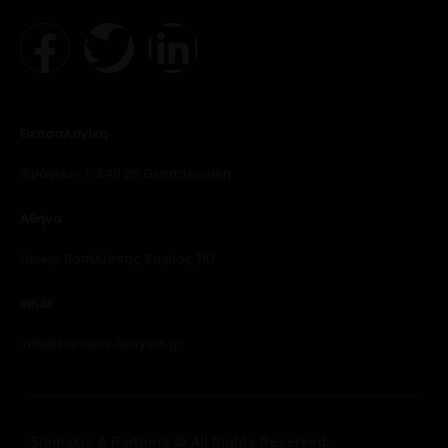
Θεσσαλονίκη
Φράγκων 1, 546 26 Θεσσαλονίκη
Αθήνα
Λεωφ. Βασιλίσσης Σοφίας 110
email
info@siamakis-lawyers.gr
Siamakis & Partners © All Rights Reserved.