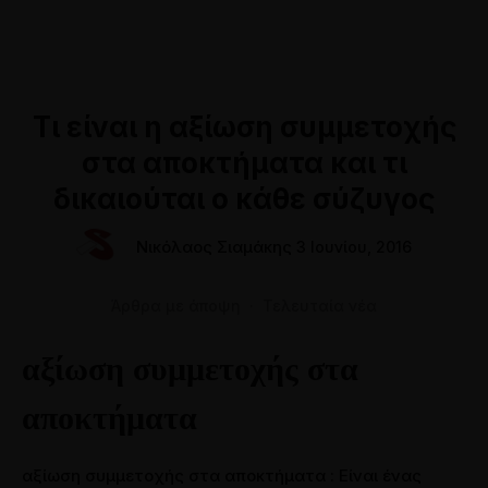
Online Ραντεβού
Αθήνα: 211 8000764
Θεσσαλονίκη: 2310 528118
Τι είναι η αξίωση συμμετοχής
στα αποκτήματα και τι
δικαιούται ο κάθε σύζυγος
Νικόλαος Σιαμάκης
3 Ιουνίου, 2016
Άρθρα με άποψη
·
Τελευταία νέα
αξίωση συμμετοχής στα
αποκτήματα
αξίωση συμμετοχής στα αποκτήματα : Είναι ένας