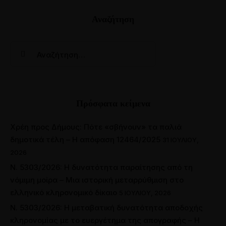
Αναζήτηση
Πρόσφατα κείμενα
Χρέη προς Δήμους: Πότε «σβήνουν» τα παλιά
δημοτικά τέλη – Η απόφαση 12464/2025
31 ΙΟΥΛΊΟΥ,
2026
Ν. 5303/2026: Η δυνατότητα παραίτησης από τη
νόμιμη μοίρα – Μια ιστορική μεταρρύθμιση στο
ελληνικό κληρονομικό δίκαιο
5 ΙΟΥΛΊΟΥ, 2026
Ν. 5303/2026: Η μεταβατική δυνατότητα αποδοχής
κληρονομίας με το ευεργέτημα της απογραφής – Η