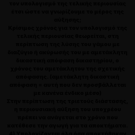
τον υπολογισμό της τελικής περιουσίας
έτσι ώστε να γνωρίζουμε το μέρος της
αύξησης;
Κρίσιμος χρόνος για τον υπολογισμό της
τελικής περιουσίας θεωρείται, στη
περίπτωση της λύσης του γάμου με
διαζύγιο ή ακύρωσής του με αμετάκλητη
δικαστική απόφαση δικαστηρίου, ο
χρόνος του αμετάκλητου της σχετικής
απόφασης. (αμετάκλητη δικαστική
απόφαση = αυτή που δεν προσβάλλεται
με κανένα ένδικο μέσο)
Στην περίπτωση της τριετούς διάστασης,
η περιουσιακή αύξηση του υποχρέου
πρέπει να ανάγεται στο χρόνο που
κατέθεσε την αγωγή για τα αποκτήματα.
4) Υπολογίζονται όλα όσα αποκτήθηκαν