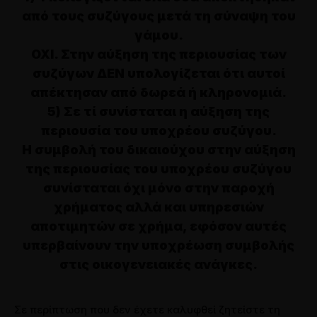
από τους συζύγους μετά τη σύναψη του
γάμου.
ΟΧΙ. Στην αύξηση της περιουσίας των
συζύγων ΔΕΝ υπολογίζεται ότι αυτοί
απέκτησαν από δωρεά ή κληρονομιά.
5) Σε τί συνίσταται η αύξηση της
περιουσία του υποχρέου συζύγου.
Η συμβολή του δικαιούχου στην αύξηση
της περιουσίας του υποχρέου συζύγου
συνίσταται όχι μόνο στην παροχή
χρήματος αλλά και υπηρεσιών
αποτιμητών σε χρήμα, εφόσον αυτές
υπερβαίνουν την υποχρέωση συμβολής
στις οικογενειακές ανάγκες.
Σε περίπτωση που δεν έχετε καλυφθεί ζητείστε τη