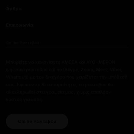
Άρθρα
Επικοινωνία
Online Ραντεβού
Μπορείτε να κανονίσετε ΑΜΕΣΑ και ΑΥΘΗΜΕΡΟΝ
ψηφιακό ραντεβού online (Skype, Zoom, Meet, Viber,
What’s up) με τον δικηγόρο που χειρίζεται την υπόθεσή
σας. Εφόσον κριθεί απαραίτητο, το ραντεβού θα
ολοκληρωθεί στα γραφεία μας, χωρίς επιπλέον
κόστος για εσάς.
Online Ραντεβού