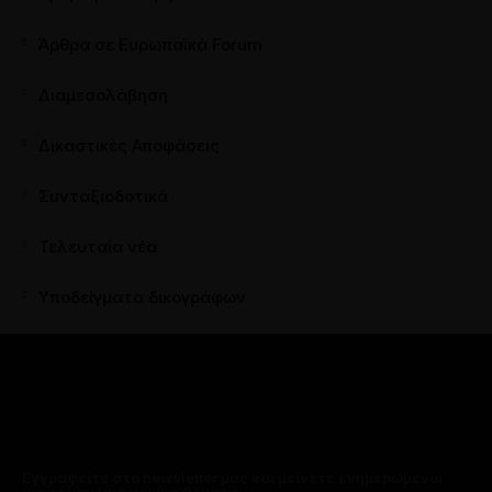
Άρθρα σε Ευρωπαϊκά Forum
Διαμεσολάβηση
Δικαστικές Αποφάσεις
Συνταξιοδοτικά
Τελευταία νέα
Υποδείγματα δικογράφων
Εγγραφείτε στο newsletter μας και μείνετε ενημερωμένοι