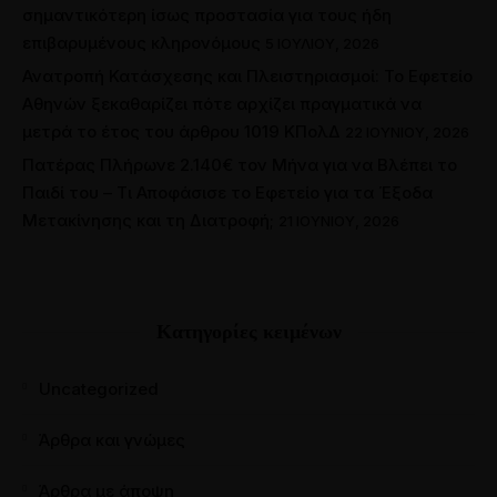
σημαντικότερη ίσως προστασία για τους ήδη
επιβαρυμένους κληρονόμους
5 ΙΟΥΛΊΟΥ, 2026
Ανατροπή Κατάσχεσης και Πλειστηριασμοί: Το Εφετείο
Αθηνών ξεκαθαρίζει πότε αρχίζει πραγματικά να
μετρά το έτος του άρθρου 1019 ΚΠολΔ
22 ΙΟΥΝΊΟΥ, 2026
Πατέρας Πλήρωνε 2.140€ τον Μήνα για να Βλέπει το
Παιδί του – Τι Αποφάσισε το Εφετείο για τα Έξοδα
Μετακίνησης και τη Διατροφή;
21 ΙΟΥΝΊΟΥ, 2026
Κατηγορίες κειμένων
Uncategorized
Άρθρα και γνώμες
Άρθρα με άποψη