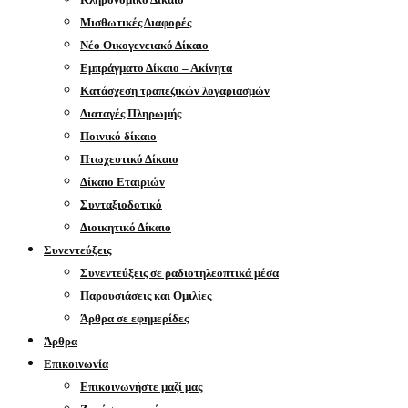
Μισθωτικές Διαφορές
Νέο Οικογενειακό Δίκαιο
Εμπράγματο Δίκαιο – Ακίνητα
Κατάσχεση τραπεζικών λογαριασμών
Διαταγές Πληρωμής
Ποινικό δίκαιο
Πτωχευτικό Δίκαιο
Δίκαιο Εταιριών
Συνταξιοδοτικό
Διοικητικό Δίκαιο
Συνεντεύξεις
Συνεντεύξεις σε ραδιοτηλεοπτικά μέσα
Παρουσιάσεις και Ομιλίες
Άρθρα σε εφημερίδες
Άρθρα
Επικοινωνία
Επικοινωνήστε μαζί μας