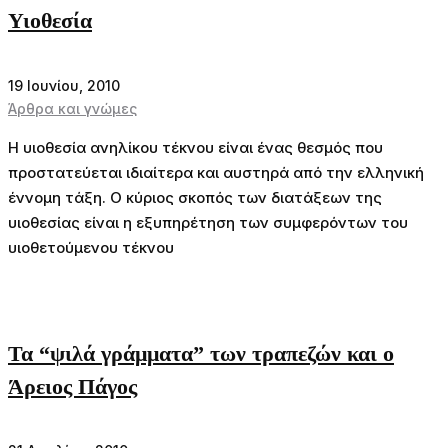
Υιοθεσία
19 Ιουνίου, 2010
Άρθρα και γνώμες
Η υιοθεσία ανηλίκου τέκνου είναι ένας θεσμός που
προστατεύεται ιδιαίτερα και αυστηρά από την ελληνική
έννομη τάξη. Ο κύριος σκοπός των διατάξεων της
υιοθεσίας είναι η εξυπηρέτηση των συμφερόντων του
υιοθετούμενου τέκνου
Τα “ψιλά γράμματα” των τραπεζών και ο
Άρειος Πάγος