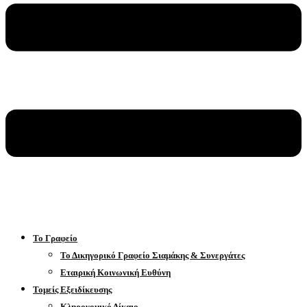
Το Γραφείο
Το Δικηγορικό Γραφείο Σιαμάκης & Συνεργάτες
Εταιρική Κοινωνική Ευθύνη
Τομείς Εξειδίκευσης
Κληρονομικό Δίκαιο