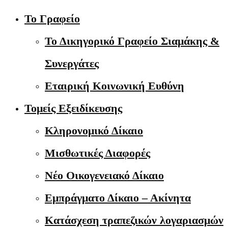
Το Γραφείο
Το Δικηγορικό Γραφείο Σιαμάκης &
Συνεργάτες
Εταιρική Κοινωνική Ευθύνη
Τομείς Εξειδίκευσης
Κληρονομικό Δίκαιο
Μισθωτικές Διαφορές
Νέο Οικογενειακό Δίκαιο
Εμπράγματο Δίκαιο – Ακίνητα
Κατάσχεση τραπεζικών λογαριασμών