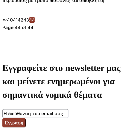
περιουσίας με τρόπο διαφανές και αδιάβλητο).
«
‹
40
41
42
43
44
Page 44 of 44
Εγγραφείτε στο newsletter μας
και μείνετε ενημερωμένοι για
σημαντικά νομικά θέματα