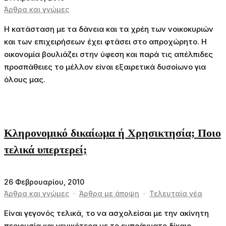
Άρθρα και γνώμες
Η κατάσταση με τα δάνεια και τα χρέη των νοικοκυριών
και των επιχειρήσεων έχει φτάσει στο απροχώρητο. Η
οικονομία βουλιάζει στην ύφεση και παρά τις απέλπιδες
προσπάθειες το μέλλον είναι εξαιρετικά δυσοίωνο για
όλους μας.
Κληρονομικό δικαίωμα ή Χρησικτησία; Ποιο
τελικά υπερτερεί;
26 Φεβρουαρίου, 2010
Άρθρα και γνώμες
·
Άρθρα με άποψη
·
Τελευταία νέα
Είναι γεγονός τελικά, το να ασχολείσαι με την ακίνητη
περιουσία και γενικότερα με το εμπράγματο δίκαιο