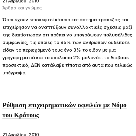
21 Απριλίου, 2010
Άρθρα και γνώμες
Όσοι έχουν επισκεφτεί κάποιο κατάστημα τράπεζας και
επιχείρησαν να αναπτύξουν συναλλακτικές σχέσεις μαζί
της διαπίστωσαν ότι πρέπει να υπογράψουν πολυσέλιδες
συμφωνίες, τις οποίες το 95% των ανθρώπων ουδέποτε
είδαν το περιεχόμενό τους ένα 3% το είδαν με μια
γρήγορη ματιά και το υπόλοιπο 2% μολονότι το διάβασε
προσεκτικά, ΔΕΝ κατάλαβε τίποτα από αυτά που τελικώς
υπέγραψε.
Ρύθμιση επιχειρηματικών οφειλών με Νόμο
του Κράτους
21 Απριλίου, 2010