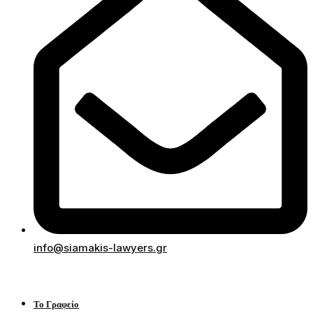
info@siamakis-lawyers.gr
Το Γραφείο