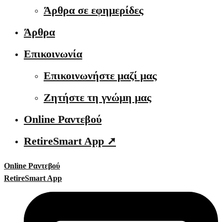
Άρθρα σε εφημερίδες
Άρθρα
Επικοινωνία
Επικοινωνήστε μαζί μας
Ζητήστε τη γνώμη μας
Online Ραντεβού
RetireSmart App ➚
Online Ραντεβού
RetireSmart App