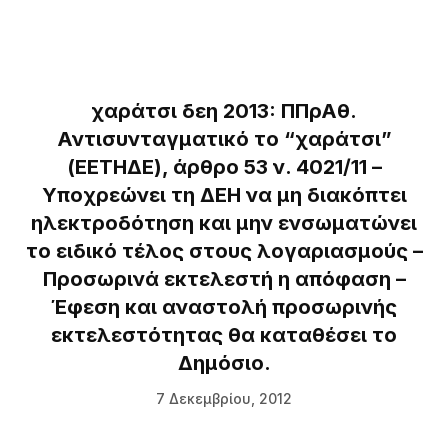
χαράτσι δεη 2013: ΠΠρΑθ.
Αντισυνταγματικό το “χαράτσι”
(ΕΕΤΗΔΕ), άρθρο 53 ν. 4021/11 –
Υποχρεώνει τη ΔΕΗ να μη διακόπτει
ηλεκτροδότηση και μην ενσωματώνει
το ειδικό τέλος στους λογαριασμούς –
Προσωρινά εκτελεστή η απόφαση –
Έφεση και αναστολή προσωρινής
εκτελεστότητας θα καταθέσει το
Δημόσιο.
7 Δεκεμβρίου, 2012