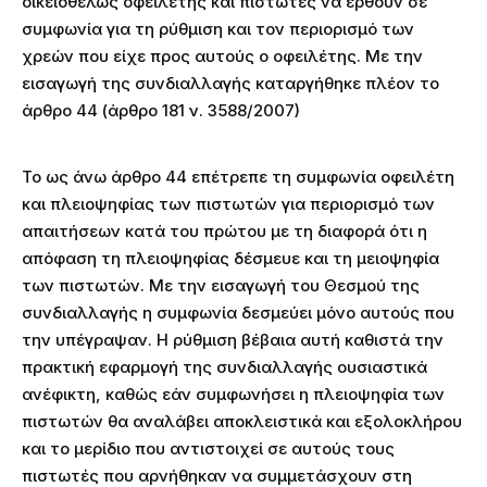
οικειοθελώς οφειλέτης και πιστωτές να έρθουν σε
συμφωνία για τη ρύθμιση και τον περιορισμό των
χρεών που είχε προς αυτούς ο οφειλέτης. Με την
εισαγωγή της συνδιαλλαγής καταργήθηκε πλέον το
άρθρο 44 (άρθρο 181 ν. 3588/2007)
Το ως άνω άρθρο 44 επέτρεπε τη συμφωνία οφειλέτη
και πλειοψηφίας των πιστωτών για περιορισμό των
απαιτήσεων κατά του πρώτου με τη διαφορά ότι η
απόφαση τη πλειοψηφίας δέσμευε και τη μειοψηφία
των πιστωτών. Με την εισαγωγή του Θεσμού της
συνδιαλλαγής η συμφωνία δεσμεύει μόνο αυτούς που
την υπέγραψαν. Η ρύθμιση βέβαια αυτή καθιστά την
πρακτική εφαρμογή της συνδιαλλαγής ουσιαστικά
ανέφικτη, καθώς εάν συμφωνήσει η πλειοψηφία των
πιστωτών θα αναλάβει αποκλειστικά και εξολοκλήρου
και το μερίδιο που αντιστοιχεί σε αυτούς τους
πιστωτές που αρνήθηκαν να συμμετάσχουν στη