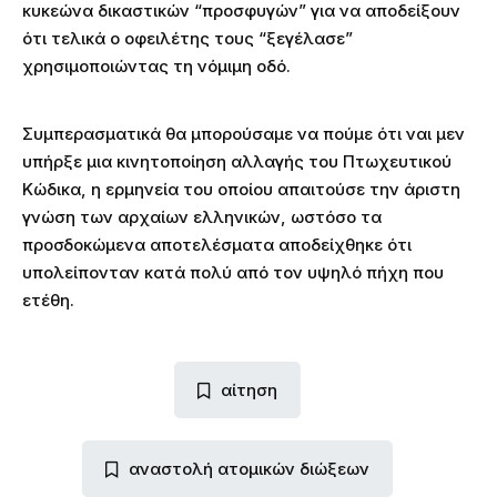
κυκεώνα δικαστικών “προσφυγών” για να αποδείξουν
ότι τελικά ο οφειλέτης τους “ξεγέλασε”
χρησιμοποιώντας τη νόμιμη οδό.
Συμπερασματικά θα μπορούσαμε να πούμε ότι ναι μεν
υπήρξε μια κινητοποίηση αλλαγής του Πτωχευτικού
Κώδικα, η ερμηνεία του οποίου απαιτούσε την άριστη
γνώση των αρχαίων ελληνικών, ωστόσο τα
προσδοκώμενα αποτελέσματα αποδείχθηκε ότι
υπολείπονταν κατά πολύ από τον υψηλό πήχη που
ετέθη.
αίτηση
αναστολή ατομικών διώξεων