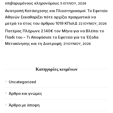
επιβαρυμένους κληρονόμους
5 ΙΟΥΛΊΟΥ, 2026
Ανατροπή Κατάσχεσης και Πλειστηριασμοί: Το Εφετείο
Αθηνών ξεκαθαρίζει πότε αρχίζει πραγματικά να
μετρά το έτος του άρθρου 1019 ΚΠολΔ
22 ΙΟΥΝΊΟΥ, 2026
Πατέρας Πλήρωνε 2.140€ τον Μήνα για να Βλέπει το
Παιδί του – Τι Αποφάσισε το Εφετείο για τα Έξοδα
Μετακίνησης και τη Διατροφή;
21 ΙΟΥΝΊΟΥ, 2026
Κατηγορίες κειμένων
Uncategorized
Άρθρα και γνώμες
Άρθρα με άποψη