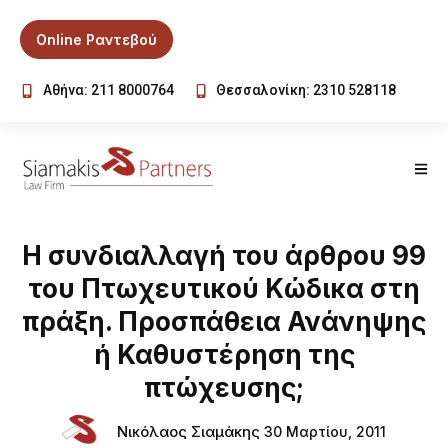
Online Ραντεβού
Αθήνα: 211 8000764
Θεσσαλονίκη: 2310 528118
Η συνδιαλλαγή του άρθρου 99
του Πτωχευτικού Κώδικα στη
πράξη. Προσπάθεια Ανάνηψης
ή Καθυστέρηση της
πτώχευσης;
Νικόλαος Σιαμάκης
30 Μαρτίου, 2011