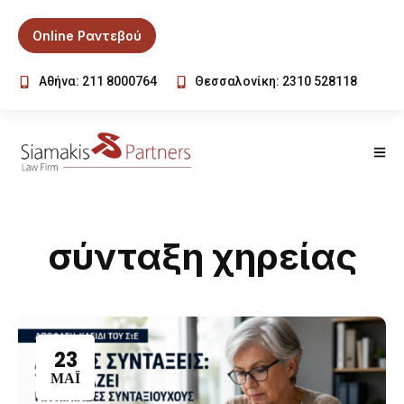
Online Ραντεβού
Αθήνα: 211 8000764
Θεσσαλονίκη: 2310 528118
σύνταξη χηρείας
23
ΜΆΙ