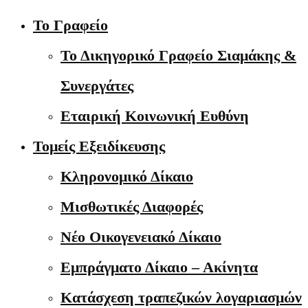
Το Γραφείο
Το Δικηγορικό Γραφείο Σιαμάκης &
Συνεργάτες
Εταιρική Κοινωνική Ευθύνη
Τομείς Εξειδίκευσης
Κληρονομικό Δίκαιο
Μισθωτικές Διαφορές
Νέο Οικογενειακό Δίκαιο
Εμπράγματο Δίκαιο – Ακίνητα
Κατάσχεση τραπεζικών λογαριασμών