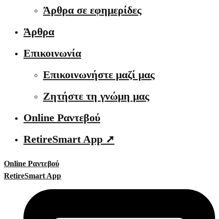
Άρθρα σε εφημερίδες
Άρθρα
Επικοινωνία
Επικοινωνήστε μαζί μας
Ζητήστε τη γνώμη μας
Online Ραντεβού
RetireSmart App ➚
Online Ραντεβού
RetireSmart App