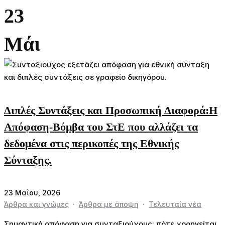
23
Μάι
Διπλές Συντάξεις και Προσωπική Διαφορά:Η
Απόφαση-Βόμβα του ΣτΕ που αλλάζει τα
δεδομένα στις περικοπές της Εθνικής
Σύνταξης.
23 Μαΐου, 2026
Άρθρα και γνώμες
·
Άρθρα με άποψη
·
Τελευταία νέα
Σημαντική απόφαση για συνταξιούχους: πότε χορηγείται