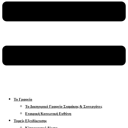
Το Γραφείο
Το Δικηγορικό Γραφείο Σιαμάκης & Συνεργάτες
Εταιρική Κοινωνική Ευθύνη
Τομείς Εξειδίκευσης
Κληρονομικό Δίκαιο