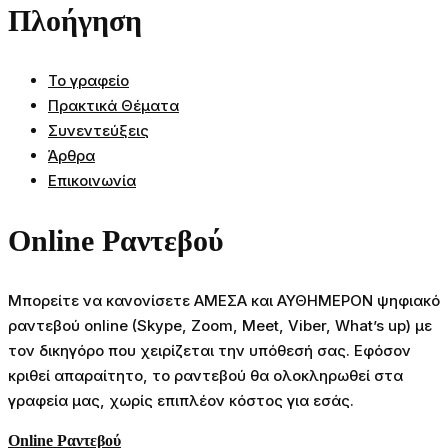
Πλοήγηση
Το γραφείο
Πρακτικά Θέματα
Συνεντεύξεις
Άρθρα
Επικοινωνία
Online Ραντεβού
Μπορείτε να κανονίσετε ΑΜΕΣΑ και ΑΥΘΗΜΕΡΟΝ ψηφιακό
ραντεβού online (Skype, Zoom, Meet, Viber, What’s up) με
τον δικηγόρο που χειρίζεται την υπόθεσή σας. Εφόσον
κριθεί απαραίτητο, το ραντεβού θα ολοκληρωθεί στα
γραφεία μας, χωρίς επιπλέον κόστος για εσάς.
Online Ραντεβού