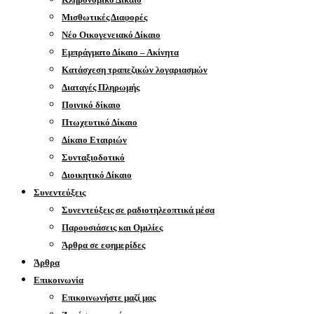
Μισθωτικές Διαφορές
Νέο Οικογενειακό Δίκαιο
Εμπράγματο Δίκαιο – Ακίνητα
Κατάσχεση τραπεζικών λογαριασμών
Διαταγές Πληρωμής
Ποινικό δίκαιο
Πτωχευτικό Δίκαιο
Δίκαιο Εταιριών
Συνταξιοδοτικό
Διοικητικό Δίκαιο
Συνεντεύξεις
Συνεντεύξεις σε ραδιοτηλεοπτικά μέσα
Παρουσιάσεις και Ομιλίες
Άρθρα σε εφημερίδες
Άρθρα
Επικοινωνία
Επικοινωνήστε μαζί μας