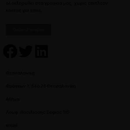
ολοκληρωθεί στα γραφεία μας, χωρίς επιπλέον
κόστος για εσάς.
Online Ραντεβού
Θεσσαλονίκη
Φράγκων 1, 546 26 Θεσσαλονίκη
Αθήνα
Λεωφ. Βασιλίσσης Σοφίας 110
email