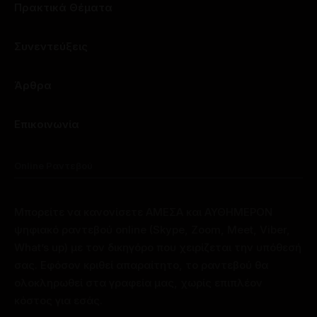
Πρακτικά Θέματα
Συνεντεύξεις
Άρθρα
Επικοινωνία
Online Ραντεβού
Μπορείτε να κανονίσετε ΑΜΕΣΑ και ΑΥΘΗΜΕΡΟΝ
ψηφιακό ραντεβού online (Skype, Zoom, Meet, Viber,
What’s up) με τον δικηγόρο που χειρίζεται την υπόθεσή
σας. Εφόσον κριθεί απαραίτητο, το ραντεβού θα
ολοκληρωθεί στα γραφεία μας, χωρίς επιπλέον
κόστος για εσάς.