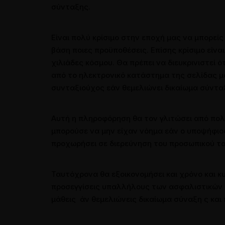
σύνταξης.
Είναι πολύ κρίσιμο στην εποχή μας να μπορείς
βάση ποιες προϋποθέσεις. Επίσης κρίσιμο είν
χιλιάδες κόσμου. Θα πρέπει να διευκρινιστεί 
από το ηλεκτρονικό κατάστημα της σελίδας μα
συνταξιούχος εάν θεμελιώνει δικαίωμα σύντα
Αυτή η πληροφόρηση θα τον γλιτώσει από πολ
μπορούσε να μην είχαν νόημα εάν ο υποψήφιος 
προχωρήσει σε διερεύνηση του προσωπικού τ
Ταυτόχρονα θα εξοικονομήσει και χρόνο και κυ
προσεγγίσεις υπαλλήλους των ασφαλιστικών τ
μάθεις άν θεμελιώνεις δικαίωμα σύναξη ς και 