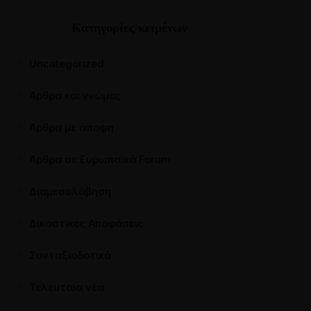
Κατηγορίες κειμένων
Uncategorized
Άρθρα και γνώμες
Άρθρα με άποψη
Άρθρα σε Ευρωπαϊκά Forum
Διαμεσολάβηση
Δικαστικές Αποφάσεις
Συνταξιοδοτικά
Τελευταία νέα