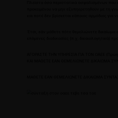
Πλείστα όσα περιστατικά ασφαλισμένων που 
προκειμένου να μην εξυπηερετηθούν με τη γνω
και ποτέ δεν βρίσκεται κάποιος αρμόδιος για ν
Έτσι, εάν μάθετε πότε θεμελιώνετε δικαίωμα 
επόμενες διαδικασίες (π.χ. δικαιολογητικά) π
ΑΓΟΡΑΣΤΕ ΤΗΝ ΥΠΗΡΕΣΙΑ ΓΙΑ ΤΟN OAEE (Πρώη
ΚΑΙ ΜΑΘΕΤΕ ΕΑΝ ΘΕΜΕΛΙΩΝΕΤΕ ΔΙΚΑΙΩΜΑ ΣΥΝ
ΜΑΘΕΤΕ ΕΑΝ ΘΕΜΕΛΙΩΝΕΤΕ ΔΙΚΑΙΩΜΑ ΣΥΝΤΑΞ