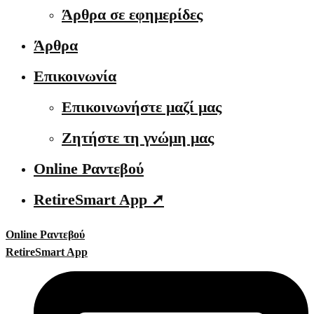
Άρθρα σε εφημερίδες
Άρθρα
Επικοινωνία
Επικοινωνήστε μαζί μας
Ζητήστε τη γνώμη μας
Online Ραντεβού
RetireSmart App ➚
Online Ραντεβού
RetireSmart App