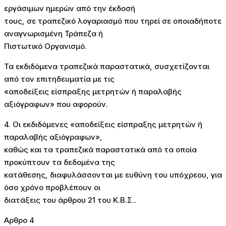
εργάσιμων ημερών από την έκδοσή
τους, σε τραπεζικό λογαριασμό που τηρεί σε οποιαδήποτε
αναγνωρισμένη Τράπεζα ή
Πιστωτικό Οργανισμό.
Τα εκδιδόμενα τραπεζικά παραστατικά, συσχετίζονται
από τον επιτηδευματία με τις
«αποδείξεις είσπραξης μετρητών ή παραλαβής
αξιόγραφων» που αφορούν.
4. Οι εκδιδόμενες «αποδείξεις είσπραξης μετρητών ή
παραλαβής αξιόγραφων»,
καθώς και τα τραπεζικά παραστατικά από τα οποία
προκύπτουν τα δεδομένα της
κατάθεσης, διαφυλάσσονται με ευθύνη του υπόχρεου, για
όσο χρόνο προβλέπουν οι
διατάξεις του άρθρου 21 του Κ.Β.Σ..
Αρθρο 4