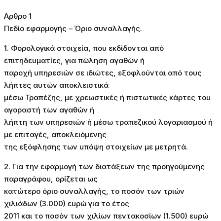
Αρθρο 1
Πεδίο εφαρμογής – Όριο συναλλαγής.
1. Φορολογικά στοιχεία, που εκδίδονται από
επιτηδευματίες, για πώληση αγαθών ή
παροχή υπηρεσιών σε ιδιώτες, εξοφλούνται από τους
λήπτες αυτών αποκλειστικά
μέσω Τραπέζης, με χρεωστικές ή πιστωτικές κάρτες του
αγοραστή των αγαθών ή
λήπτη των υπηρεσιών ή μέσω τραπεζικού λογαριασμού ή
με επιταγές, αποκλειόμενης
της εξόφλησης των υπόψη στοιχείων με μετρητά.
2. Για την εφαρμογή των διατάξεων της προηγούμενης
παραγράφου, ορίζεται ως
κατώτερο όριο συναλλαγής, το ποσόν των τριών
χιλιάδων (3.000) ευρώ για το έτος
2011 και το ποσόν των χιλίων πεντακοσίων (1.500) ευρώ