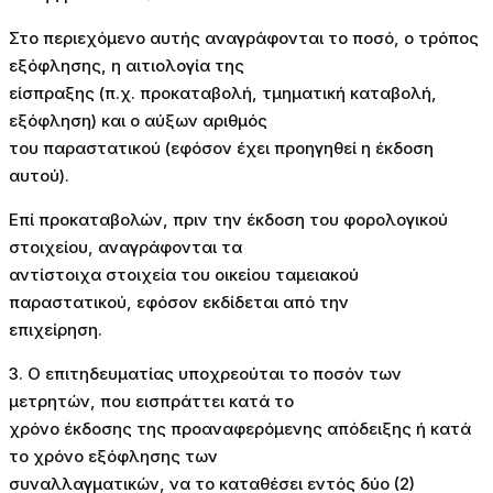
Στο περιεχόμενο αυτής αναγράφονται το ποσό, ο τρόπος
εξόφλησης, η αιτιολογία της
είσπραξης (π.χ. προκαταβολή, τμηματική καταβολή,
εξόφληση) και ο αύξων αριθμός
του παραστατικού (εφόσον έχει προηγηθεί η έκδοση
αυτού).
Επί προκαταβολών, πριν την έκδοση του φορολογικού
στοιχείου, αναγράφονται τα
αντίστοιχα στοιχεία του οικείου ταμειακού
παραστατικού, εφόσον εκδίδεται από την
επιχείρηση.
3. Ο επιτηδευματίας υποχρεούται το ποσόν των
μετρητών, που εισπράττει κατά το
χρόνο έκδοσης της προαναφερόμενης απόδειξης ή κατά
το χρόνο εξόφλησης των
συναλλαγματικών, να το καταθέσει εντός δύο (2)