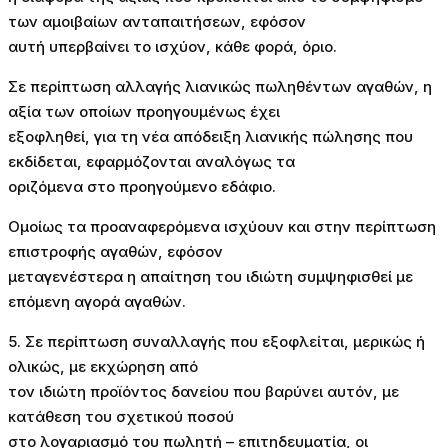
των αμοιβαίων ανταπαιτήσεων, εφόσον
αυτή υπερβαίνει το ισχύον, κάθε φορά, όριο.
Σε περίπτωση αλλαγής λιανικώς πωληθέντων αγαθών, η
αξία των οποίων προηγουμένως έχει
εξοφληθεί, για τη νέα απόδειξη λιανικής πώλησης που
εκδίδεται, εφαρμόζονται αναλόγως τα
οριζόμενα στο προηγούμενο εδάφιο.
Ομοίως τα προαναφερόμενα ισχύουν και στην περίπτωση
επιστροφής αγαθών, εφόσον
μεταγενέστερα η απαίτηση του ιδιώτη συμψηφισθεί με
επόμενη αγορά αγαθών.
5. Σε περίπτωση συναλλαγής που εξοφλείται, μερικώς ή
ολικώς, με εκχώρηση από
τον ιδιώτη προϊόντος δανείου που βαρύνει αυτόν, με
κατάθεση του σχετικού ποσού
στο λογαριασμό του πωλητή – επιτηδευματία, οι