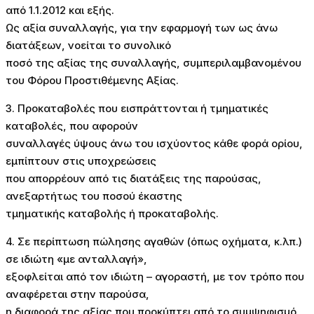
από 1.1.2012 και εξής.
Ως αξία συναλλαγής, για την εφαρμογή των ως άνω
διατάξεων, νοείται το συνολικό
ποσό της αξίας της συναλλαγής, συμπεριλαμβανομένου
του Φόρου Προστιθέμενης Αξίας.
3. Προκαταβολές που εισπράττονται ή τμηματικές
καταβολές, που αφορούν
συναλλαγές ύψους άνω του ισχύοντος κάθε φορά ορίου,
εμπίπτουν στις υποχρεώσεις
που απορρέουν από τις διατάξεις της παρούσας,
ανεξαρτήτως του ποσού έκαστης
τμηματικής καταβολής ή προκαταβολής.
4. Σε περίπτωση πώλησης αγαθών (όπως οχήματα, κ.λπ.)
σε ιδιώτη «με ανταλλαγή»,
εξοφλείται από τον ιδιώτη – αγοραστή, με τον τρόπο που
αναφέρεται στην παρούσα,
η διαφορά της αξίας που προκύπτει από το συμψηφισμό