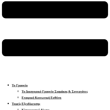
Το Γραφείο
Το Δικηγορικό Γραφείο Σιαμάκης & Συνεργάτες
Εταιρική Κοινωνική Ευθύνη
Τομείς Εξειδίκευσης
Κληρονομικό Δίκαιο