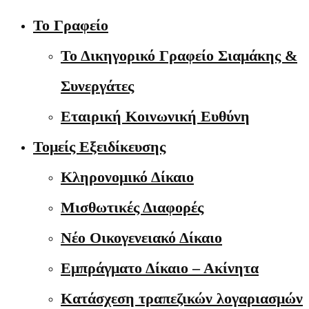
Το Γραφείο
Το Δικηγορικό Γραφείο Σιαμάκης &
Συνεργάτες
Εταιρική Κοινωνική Ευθύνη
Τομείς Εξειδίκευσης
Κληρονομικό Δίκαιο
Μισθωτικές Διαφορές
Νέο Οικογενειακό Δίκαιο
Εμπράγματο Δίκαιο – Ακίνητα
Κατάσχεση τραπεζικών λογαριασμών