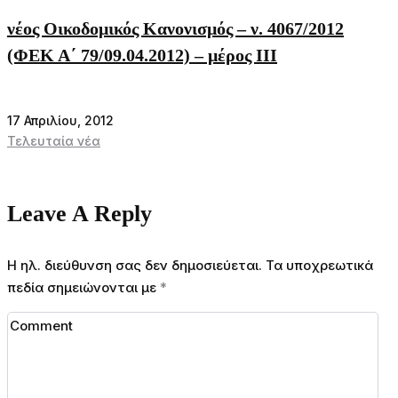
νέος Οικοδομικός Κανονισμός – ν. 4067/2012
(ΦΕΚ Α΄ 79/09.04.2012) – μέρος ΙΙΙ
17 Απριλίου, 2012
Τελευταία νέα
Leave A Reply
Η ηλ. διεύθυνση σας δεν δημοσιεύεται.
Τα υποχρεωτικά
πεδία σημειώνονται με
*