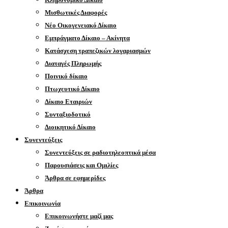
Μισθωτικές Διαφορές
Νέο Οικογενειακό Δίκαιο
Εμπράγματο Δίκαιο – Ακίνητα
Κατάσχεση τραπεζικών λογαριασμών
Διαταγές Πληρωμής
Ποινικό δίκαιο
Πτωχευτικό Δίκαιο
Δίκαιο Εταιριών
Συνταξιοδοτικό
Διοικητικό Δίκαιο
Συνεντεύξεις
Συνεντεύξεις σε ραδιοτηλεοπτικά μέσα
Παρουσιάσεις και Ομιλίες
Άρθρα σε εφημερίδες
Άρθρα
Επικοινωνία
Επικοινωνήστε μαζί μας