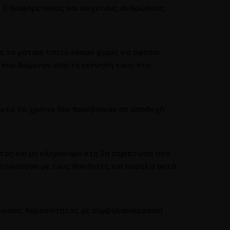
 3 διαφορετικούς και άσχετους ανθρώπους
ε το μάταιο τούτο κόσμο χωρίς να αφήσει
 που διέμεναν από τη γέννησή τους στο
 αυτά τα χρόνια δεν προέβαιναν σε αποδοχή
τος και μη κληρονόμο στη 2η περίπτωση από
ατοικούσαν με τους θανόντες και παρόλα αυτά
υπώσεις δημοσιότητας με συμβολαιογραφική