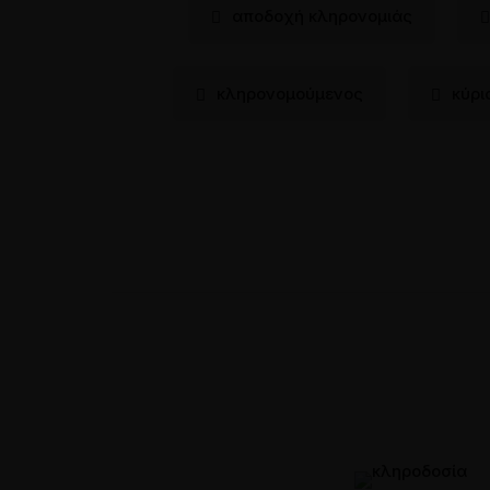
αποδοχή κληρονομιάς
κληρονομούμενος
κύρι