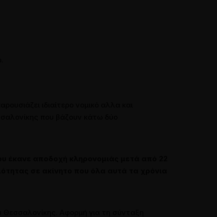
.
αρουσιάζει ιδιαίτερο νομικό αλλα και
σσαλονίκης που βάζουν κάτω δύο
που έκανε αποδοχή κληρονομιάς μετά από 22
ιότητας σε ακίνητο που όλα αυτά τα χρόνια
υ Θεσσαλονίκης. Αφορμή για τη σύνταξη