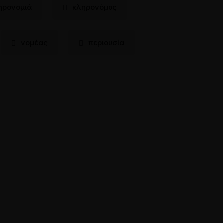
ηρονομιά
κληρονόμος
νομέας
περιουσία