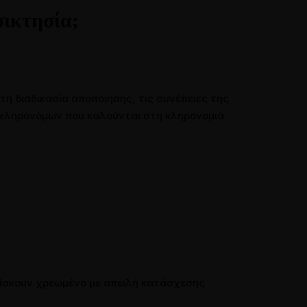
ικτησία;
 τη διαδικασία αποποίησης, τις συνέπειες της
 κληρονόμων που καλούνται στη κληρονομιά.
Online Ραντεβού
βρίσκουν χρεωμένο με απειλή κατάσχεσης