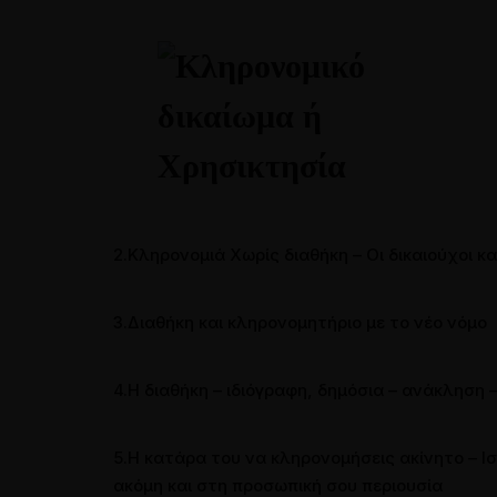
Συνεντεύξεις
Συνεντεύξεις σε ραδιοτηλεοπ
Παρουσιάσεις και Ομιλίες
Άρθρα σε εφημερίδες
2.Κληρονομιά Χωρίς διαθήκη – Οι δικαιούχοι κ
3.Διαθήκη και κληρονομητήριο με το νέο νόμο
4.Η διαθήκη – ιδιόγραφη, δημόσια – ανάκληση 
5.H κατάρα του να κληρονομήσεις ακίνητο – Ι
ακόμη και στη προσωπική σου περιουσία