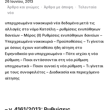
26 Ιουνίου, 2013
Άρθρα και γνώμες
·
Άρθρα με άποψη
·
Τελευταία
νέα
υπερχρεωμένα νοικοκυριά νέα δεδομένα μετά τις
αλλαγές στο νόμο Κατσέλη – ρυθμίσεις ενυπόθηκων
δανείων – Μέρος (II) Ρυθμίσεις ενυπόθηκων δανείων –
Υπερχρεωμένα νοικοκυριά – Προϋποθέσεις – Τι γίνεται
με όσους έχουν καταθέσει ήδη αίτηση στο
Ειρηνοδικείο για υπερχρεωμένα – Πότε ισχύει η νέα
ρύθμιση – Ποιοι εντάσσονται στη νέα ρύθμιση
υποχρεωτικά – Ποιον ευνοεί η νέα ρύθμιση – Τι γίνεται
με τους συνοφειλέτες – Διαδικασία και περιεχόμενο
αίτησης
– ν.4161/2013: Ρυθμίσεις