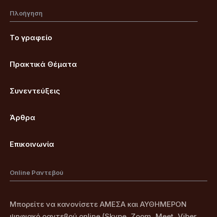
Πλοήγηση
Το γραφείο
Πρακτικά Θέματα
Συνεντεύξεις
Άρθρα
Επικοινωνία
Online Ραντεβού
Μπορείτε να κανονίσετε ΑΜΕΣΑ και ΑΥΘΗΜΕΡΟΝ
ψηφιακό ραντεβού online (Skype, Zoom, Meet, Viber,