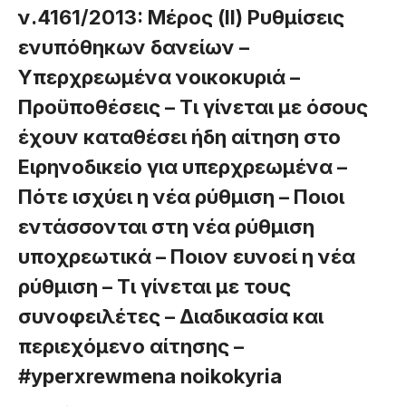
ν.4161/2013: Μέρος (II) Ρυθμίσεις
ενυπόθηκων δανείων –
Υπερχρεωμένα νοικοκυριά –
Προϋποθέσεις – Τι γίνεται με όσους
έχουν καταθέσει ήδη αίτηση στο
Ειρηνοδικείο για υπερχρεωμένα –
Πότε ισχύει η νέα ρύθμιση – Ποιοι
εντάσσονται στη νέα ρύθμιση
υποχρεωτικά – Ποιον ευνοεί η νέα
ρύθμιση – Τι γίνεται με τους
συνοφειλέτες – Διαδικασία και
περιεχόμενο αίτησης –
#yperxrewmena noikokyria