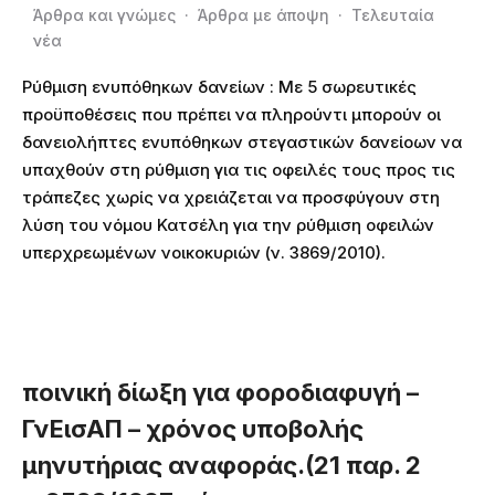
Άρθρα και γνώμες
·
Άρθρα με άποψη
·
Τελευταία
νέα
Ρύθμιση ενυπόθηκων δανείων : Με 5 σωρευτικές
προϋποθέσεις που πρέπει να πληρούντι μπορούν οι
δανειολήπτες ενυπόθηκων στεγαστικών δανείοων να
υπαχθούν στη ρύθμιση για τις οφειλές τους προς τις
τράπεζες χωρίς να χρειάζεται να προσφύγουν στη
λύση του νόμου Κατσέλη για την ρύθμιση οφειλών
υπερχρεωμένων νοικοκυριών (ν. 3869/2010).
ποινική δίωξη για φοροδιαφυγή –
ΓνΕισΑΠ – χρόνος υποβολής
μηνυτήριας αναφοράς.(21 παρ. 2