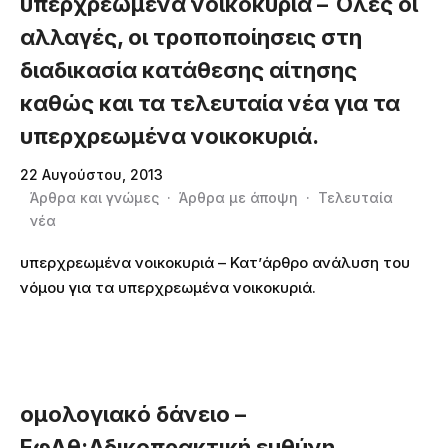
υπερχρεωμένα νοικοκυριά – Όλες οι
αλλαγές, οι τροποποίησεις στη
διαδικασία κατάθεσης αίτησης
καθώς και τα τελευταία νέα για τα
υπερχρεωμένα νοικοκυριά.
22 Αυγούστου, 2013
Άρθρα και γνώμες
·
Άρθρα με άποψη
·
Τελευταία
νέα
υπερχρεωμένα νοικοκυριά – Κατ’άρθρο ανάλυση του
νόμου για τα υπερχρεωμένα νοικοκυριά.
ομολογιακό δάνειο –
ΕφΑθ:Αδικοπρακτική ευθύνη