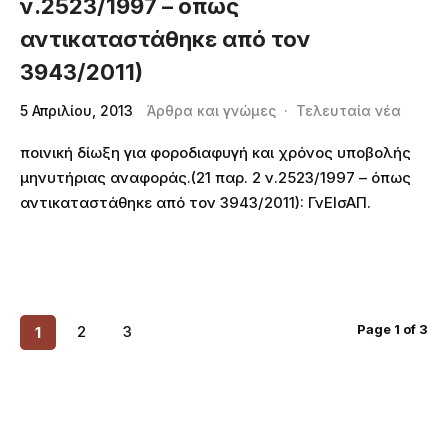
ν.2523/1997 – όπως
αντικαταστάθηκε από τον
3943/2011)
5 Απριλίου, 2013
Άρθρα και γνώμες
·
Τελευταία νέα
ποινική δίωξη για φοροδιαφυγή και χρόνος υποβολής
μηνυτήριας αναφοράς.(21 παρ. 2 ν.2523/1997 – όπως
αντικαταστάθηκε από τον 3943/2011): ΓνΕΙσΑΠ.
Page 1 of 3
2
3
1