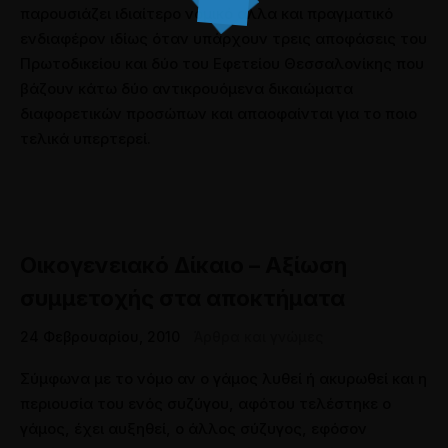
παρουσιάζει ιδιαίτερο νομικό αλλα και πραγματικό
ενδιαφέρον ιδίως όταν υπάρχουν τρεις αποφάσεις του
Πρωτοδικείου και δύο του Εφετείου Θεσσαλονίκης που
βάζουν κάτω δύο αντικρουόμενα δικαιώματα
διαφορετικών προσώπων και απαοφαίνται για το ποιο
τελικά υπερτερεί.
Οικογενειακό Δίκαιο – Αξίωση
συμμετοχής στα αποκτήματα
24 Φεβρουαρίου, 2010
Άρθρα και γνώμες
Σύμφωνα με το νόμο αν ο γάμος λυθεί ή ακυρωθεί και η
περιουσία του ενός συζύγου, αφότου τελέστηκε ο
γάμος, έχει αυξηθεί, ο άλλος σύζυγος, εφόσον