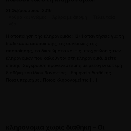
21 Φεβρουαρίου, 2016
Άρθρα και γνώμες
·
Άρθρα με άποψη
·
Τελευταία
νέα
Η αποποίηση της κληρονομιάς: 12+1 απαντήσεις για τη
διαδικασία αποποίησης, τις συνέπειες της
αποποίησης, τα δικαιώματα και τις υποχρεώσεις των
κληρονόμων που καλούνται στη κληρονομιά. Δείτε
επίσης: Σύγκρουση προγενέστερης με μεταγενέστερη
διαθήκη του ίδιου θανόντος — Ερμηνεία διαθήκης —
Ποια υπερισχύει; Ποιος κληρονομεί τις […]
κληρονομιά χωρίς διαθήκη – Οι
12