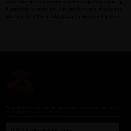
συνέβαλε με οποιονδήποτε τρόπο στην αύξηση αυτή,
δικαιούται να απαιτήσει την απόδοση του μέρους της
αύξησης το οποίο προέρχεται στη δική του συμβολή.
Εγγραφείτε στο newsletter μας και μείνετε ενημερωμένοι
για σημαντικά νομικά θέματα