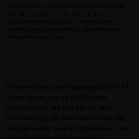
Πλήρης νομική ανάλυση για την κληροδοσία και την
εμπράγματη κληροδοσία με βάση την απόφαση
735/2023 του Αρείου Πάγου. Πότε κάποιος είναι
κληροδόχος και όχι κληρονόμος; Νομικό πλαίσιο,
υπαγωγή και κρίσιμα σημεία.
Η αποποίηση της κληρονομιάς: 12+1
21
ΦΕΒ
απαντήσεις για τη διαδικασία
αποποίησης, τις συνέπειες της
αποποίησης, τα δικαιώματα και τις
υποχρεώσεις των κληρονόμων που
καλούνται στη κληρονομιά.