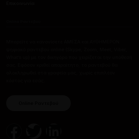
Επικοινωνία
Online Ραντεβού
Μπορείτε να κανονίσετε ΑΜΕΣΑ και ΑΥΘΗΜΕΡΟΝ
ψηφιακό ραντεβού online (Skype, Zoom, Meet, Viber,
What’s up) με τον δικηγόρο που χειρίζεται την υπόθεσή
σας. Εφόσον κριθεί απαραίτητο, το ραντεβού θα
ολοκληρωθεί στα γραφεία μας, χωρίς επιπλέον
κόστος για εσάς.
Online Ραντεβού