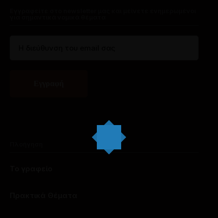
Εγγραφείτε στο newsletter μας και μείνετε ενημερωμένοι
για σημαντικά νομικά θέματα
Πλοήγηση
Το γραφείο
Πρακτικά Θέματα