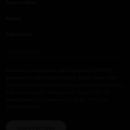
Συνεντεύξεις
Άρθρα
Επικοινωνία
Online Ραντεβού
Μπορείτε να κανονίσετε ΑΜΕΣΑ και ΑΥΘΗΜΕΡΟΝ
ψηφιακό ραντεβού online (Skype, Zoom, Meet, Viber,
What’s up) με τον δικηγόρο που χειρίζεται την υπόθεσή
σας. Εφόσον κριθεί απαραίτητο, το ραντεβού θα
ολοκληρωθεί στα γραφεία μας, χωρίς επιπλέον
κόστος για εσάς.
Online Ραντεβού