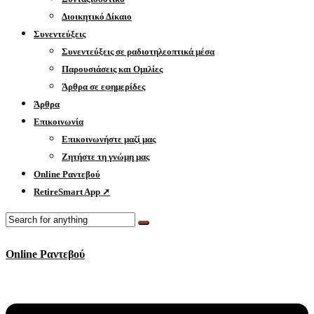
Διοικητικό Δίκαιο
Συνεντεύξεις
Συνεντεύξεις σε ραδιοτηλεοπτικά μέσα
Παρουσιάσεις και Ομιλίες
Άρθρα σε εφημερίδες
Άρθρα
Επικοινωνία
Επικοινωνήστε μαζί μας
Ζητήστε τη γνώμη μας
Online Ραντεβού
RetireSmart App ➚
Online Ραντεβού