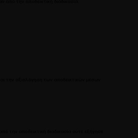
ν από την αποδεικτική διαδικασία.
και την αξιολόγηση των αποδεικτικών μέσων
πό την αποδεικτική διαδικασία ούτε εξήγησε