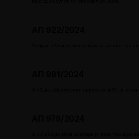
πώς αξιολόγησε τα αποδεικτικά μέσα.
ΑΠ 922/2024
Υπάρχει έλλειψη αιτιολογίας όταν από την απ
ΑΠ 981/2024
Η αθωωτική απόφαση πρέπει να εκθέτει με σαφ
ΑΠ 978/2024
Η αιτιολογία είναι ανεπαρκής όταν περιέχει 