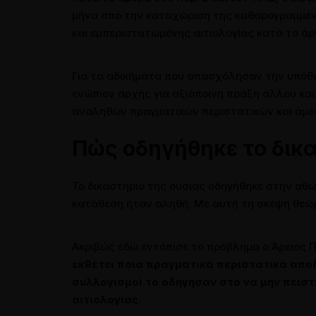
μήνα από την καταχώριση της καθαρογραμμένης
και εμπεριστατωμένης αιτιολογίας κατά το άρθ
Για τα αδικήματα που απασχόλησαν την υπόθε
ενώπιον αρχής για αξιόποινη πράξη άλλου κα
αναληθών πραγματικών περιστατικών και άμε
Πώς οδηγήθηκε το δικ
Το δικαστήριο της ουσίας οδηγήθηκε στην αθώ
κατάθεση ήταν αληθή. Με αυτή τη σκέψη θεώρ
Ακριβώς εδώ εντόπισε το πρόβλημα ο Άρειος 
εκθέτει ποια πραγματικά περιστατικά αποδ
συλλογισμοί το οδήγησαν στο να μην πειστε
αιτιολογίας.