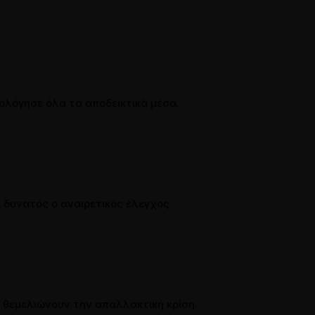
ιολόγησε όλα τα αποδεικτικά μέσα.
 δυνατός ο αναιρετικός έλεγχος.
υ θεμελιώνουν την απαλλακτική κρίση.