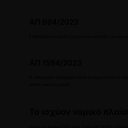
ΑΠ 694/2023
Επιβεβαιώνεται ότι μπορεί να ασκηθεί αναίρε
ΑΠ 1594/2023
Η αθωωτική απόφαση είναι αναιρετέα όταν δε
απαλλακτική κρίση.
Το ισχύον νομικό πλαίσ
Κατά τα άρθρα 505 παρ. 2 και 507 ΚΠΔ, ο Εισ