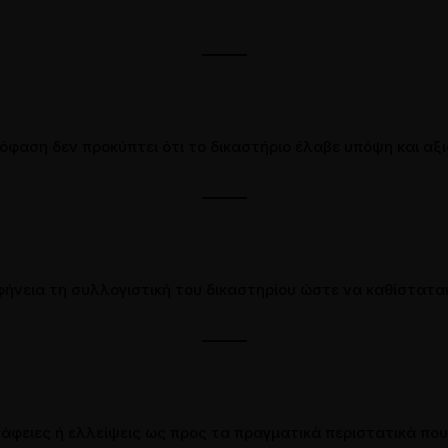
όφαση δεν προκύπτει ότι το δικαστήριο έλαβε υπόψη και αξ
ήνεια τη συλλογιστική του δικαστηρίου ώστε να καθίσταται
ασάφειες ή ελλείψεις ως προς τα πραγματικά περιστατικά πο