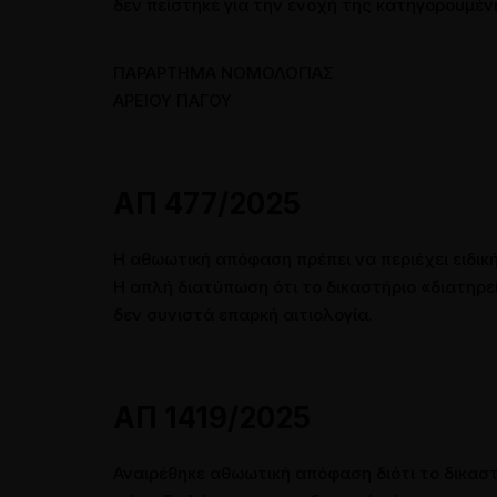
δεν πείστηκε για την ενοχή της κατηγορουμέν
ΠΑΡΑΡΤΗΜΑ ΝΟΜΟΛΟΓΙΑΣ
ΑΡΕΙΟΥ ΠΑΓΟΥ
ΑΠ 477/2025
Η αθωωτική απόφαση πρέπει να περιέχει ειδική
Η απλή διατύπωση ότι το δικαστήριο «διατηρ
δεν συνιστά επαρκή αιτιολογία.
ΑΠ 1419/2025
Αναιρέθηκε αθωωτική απόφαση διότι το δικαστ