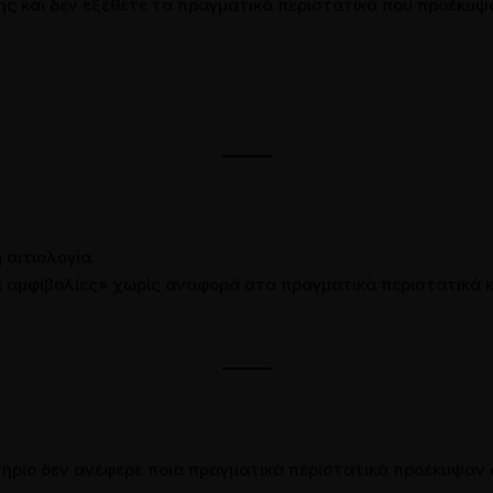
ης και δεν εξέθετε τα πραγματικά περιστατικά που προέκυψα
 αιτιολογία.
εί αμφιβολίες» χωρίς αναφορά στα πραγματικά περιστατικά 
ήριο δεν ανέφερε ποια πραγματικά περιστατικά προέκυψαν α