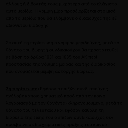
άλλους ή δίδοντάς τους μικρότερο από το ελάχιστο
αυτό μερίδιο. Η νόμιμη μίρα προσδιορίζεται στο μισό
από το μερίδιο που θα ελάμβανε ο δικαιούχος της εξ
αδιαθέτου διαδοχής
Σε αυτή τη περίπτωση ο νόμιμος μεριδούχος, μετά το
θάνατο του δωρητή συνδικαιούχου θα προστατευθεί
με βάση τα άρθρα 1831 και 1835 του ΑΚ περί
προστασίας της νόμιμης μοίρας και της διαδικασίας
που ονομάζεται μέμψη άστοργης δωρεάς.
3η περίπτωση)
Εφόσον ο επιζών συνδικαιούχος
ανέλαβε κάποιο χρηματικό ποσό από τον κοινό
λογαριασμό με τον θανόντα-κληρονομούμενο, μετά το
θάνατο του τελευταίου και εφόσον καθόλη τη
διάρκεια της ζωής του ο επιζών συνδικαιούχος δεν
προέβαινε σε διαχειριστικές πράξεις του κοινού