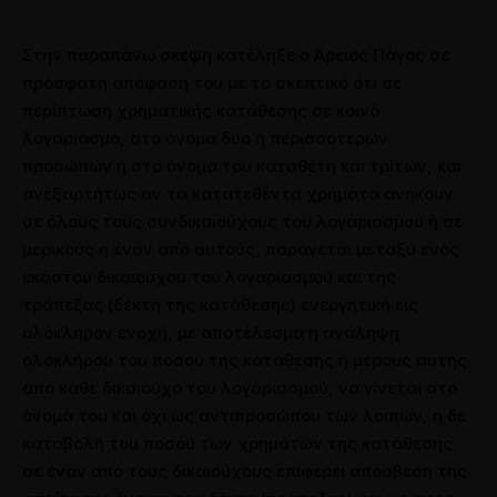
Στην παραπάνω σκέψη κατέληξε ο Άρειος Πάγος σε
πρόσφατη απόφαση του με το σκεπτικό ότι σε
περίπτωση χρηματικής κατάθεσης σε κοινό
λογαριασμό, στο όνομα δύο ή περισσοτέρων
προσώπων ή στο όνομα του καταθέτη και τρίτων, και
ανεξαρτήτως αν τα κατατεθέντα χρήματα ανήκουν
σε όλους τους συνδικαιούχους του λογαριασμού ή σε
μερικούς ή έναν από αυτούς, παράγεται μεταξύ ενός
εκάστου δικαιούχου του λογαριασμού και της
τράπεζας (δέκτη της κατάθεσης) ενεργητική εις
ολόκληρον ενοχή, με αποτέλεσμα η ανάληψη
ολοκλήρου του ποσού της κατάθεσης ή μέρους αυτής
από κάθε δικαιούχο του λογαριασμού, να γίνεται στο
όνομά του και όχι ως αντιπροσώπου των λοιπών, η δε
καταβολή του ποσού των χρημάτων της κατάθεσης
σε έναν από τους δικαιούχους επιφέρει απόσβεση της