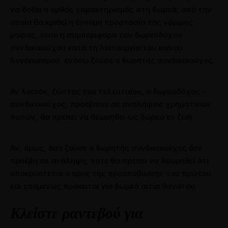
να δοθεί ο ορθός χαρακτηρισμός στη δωρεά, από την
οποία θα κριθεί η έννομη προστασία της νόμιμης
μοίρας, είναι η συμπεριφορά του δωρεοδόχου
συνδικαιούχου κατά τη λειτουργία του κοινού
λογαριασμού, ενόσω ζούσε ο δωρητής συνδικαιούχος.
Αν λοιπόν, ζώντος του τελευταίου, ο δωρεοδόχος –
συνδικαιούχος, προέβαινε σε αναλήψεις χρηματικών
ποσών, θα πρέπει να θεωρηθεί ως δωρεά εν ζωή.
Αν, όμως, όσο ζούσε ο δωρητής συνδικαιούχος δεν
προέβη σε ανάληψη, τότε θα πρέπει να θεωρηθεί ότι
υποκρύπτεται ο όρος της προαποβίωσης του πρώτου
και επομένως πρόκειται για δωρεά αιτία θανάτου.
Κλείστε ραντεβού για