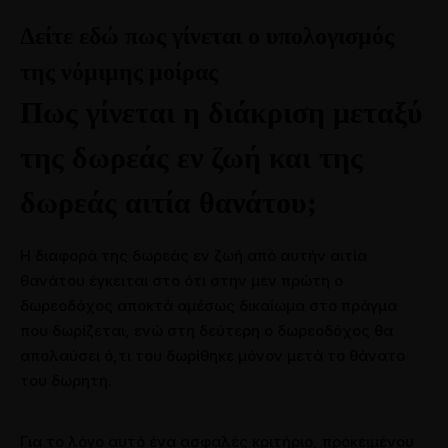
Δείτε εδώ πως γίνεται ο υπολογισμός
της νόμιμης μοίρας
Πως γίνεται η διάκριση μεταξύ
της δωρεάς εν ζωή και της
δωρεάς αιτία θανάτου;
Η διαφορά της δωρεάς εν ζωή από αυτήν αιτία
θανάτου έγκειται στο ότι στην μεν πρώτη ο
δωρεοδόχος αποκτά αμέσως δικαίωμα στο πράγμα
που δωρίζεται, ενώ στη δεύτερη ο δωρεοδόχος θα
απολαύσει ό,τι του δωρίθηκε μόνον μετά το θάνατο
του δωρητή.
Για το λόγο αυτό ένα ασφαλές κριτήριο, προκειμένου