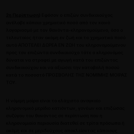
2η Περίπτωση)
Εφόσον ο επιζών συνδικαιούχος
ανέλαβε κάποιο χρηματικό ποσό από τον κοινό
λογαριασμό με τον θανόντα-κληρονομούμενο, όσο ο
τελευταίος ήταν ακόμη εν ζωή και το χρηματικό ποσό
αυτό ΑΠΟΤΕΛΕΙ ΔΩΡΕΑ ΕΝ ΖΩΗ του κληρονομούμενου
προς τον επιζώντα συνδικαιούχο τότε ο κληρονόμος
δύναται να στραφεί με αγωγή κατά του επιζώντος
συνδικαιούχου και να αξιώσει την καταβολή ποσού
κατά το ποσοστό ΠΡΟΣΒΟΛΗΣ ΤΗΣ ΝΟΜΙΜΗΣ ΜΟΙΡΑΣ
ΤΟΥ.
Η νόμιμη μοίρα είναι το ελάχιστο αναγκαίο
κληρονομικό μερίδιο κατιόντων, γονέων και επιζώσας
συζύγου του θανόντος σε περίπτωση που η
κληρονομιαία περιουσία διατεθεί σε τρίτα πρόσωπα ή
ακόμη και σε μεριδούχους αποκλείοντας κάποιους