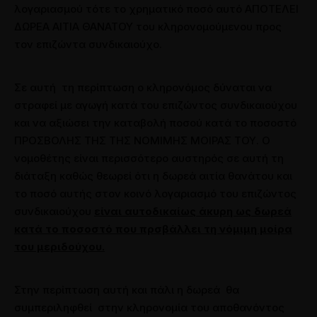
λογαριασμού τότε το χρηματικό ποσό αυτό ΑΠΟΤΕΛΕΙ
ΔΩΡΕΑ ΑΙΤΙΑ ΘΑΝΑΤΟΥ του κληρονομούμενου προς
τον επιζώντα συνδικαιούχο.
Σε αυτή τη περίπτωση ο κληρονόμος δύναται να
στραφεί με αγωγή κατά του επιζώντος συνδικαιούχου
και να αξιώσει την καταβολή ποσού κατά το ποσοστό
ΠΡΟΣΒΟΛΗΣ ΤΗΣ ΤΗΣ ΝΟΜΙΜΗΣ ΜΟΙΡΑΣ ΤΟΥ. Ο
νομοθέτης είναι περισσότερο αυστηρός σε αυτή τη
διάταξη καθώς θεωρεί ότι η δωρεά αιτία θανάτου και
το ποσό αυτής στον κοινό λογαριασμό του επιζώντος
συνδικαιούχου
είναι αυτοδικαίως άκυρη ως δωρεά
κατά το ποσοστό που πρσβάλλει τη νόμιμη μοίρα
του μεριδούχου.
Στην περίπτωση αυτή και πάλι η δωρεά θα
συμπεριληφθεί στην κληρονομία του αποθανόντος