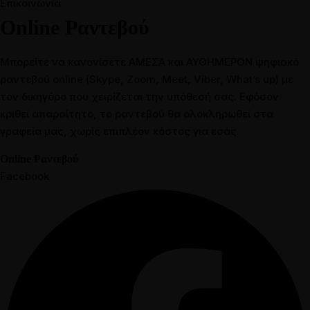
Επικοινωνία
Online Ραντεβού
Μπορείτε να κανονίσετε ΑΜΕΣΑ και ΑΥΘΗΜΕΡΟΝ ψηφιακό
ραντεβού online (Skype, Zoom, Meet, Viber, What’s up) με
τον δικηγόρο που χειρίζεται την υπόθεσή σας. Εφόσον
κριθεί απαραίτητο, το ραντεβού θα ολοκληρωθεί στα
γραφεία μας, χωρίς επιπλέον κόστος για εσάς.
Online Ραντεβού
Facebook