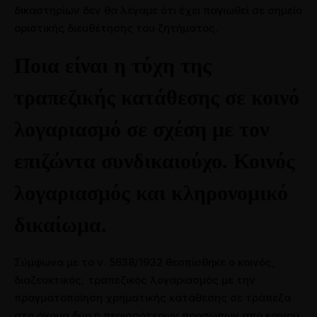
δικαστηρίων δεν θα λέγαμε ότι έχει παγιωθεί σε σημείο
οριστικής διευθέτησης του ζητήματος.
Ποια είναι η τύχη της
τραπεζικής κατάθεσης σε κοινό
λογαριασμό σε σχέση με τον
επιζώντα συνδικαιούχο. Κοινός
λογαριασμός και κληρονομικό
δικαίωμα.
Σύμφωνα με το ν. 5638/1932 θεσπίσθηκε ο κοινός,
διαζευκτικός, τραπεζικός λογαριασμός με την
πραγματοποίηση χρηματικής κατάθεσης σε τράπεζα
στο όνομα δύο ή περισσότερων προσώπων από κοινού,