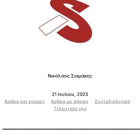
Νικόλαος Σιαμάκης
21 Ιουλίου, 2023
Άρθρα και γνώμες
·
Άρθρα με άποψη
·
Συνταξιοδοτικά
·
Τελευταία νέα
————————————