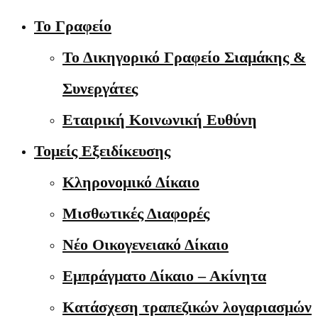
Το Γραφείο
Το Δικηγορικό Γραφείο Σιαμάκης &
Συνεργάτες
Εταιρική Κοινωνική Ευθύνη
Τομείς Εξειδίκευσης
Κληρονομικό Δίκαιο
Μισθωτικές Διαφορές
Νέο Οικογενειακό Δίκαιο
Εμπράγματο Δίκαιο – Ακίνητα
Κατάσχεση τραπεζικών λογαριασμών