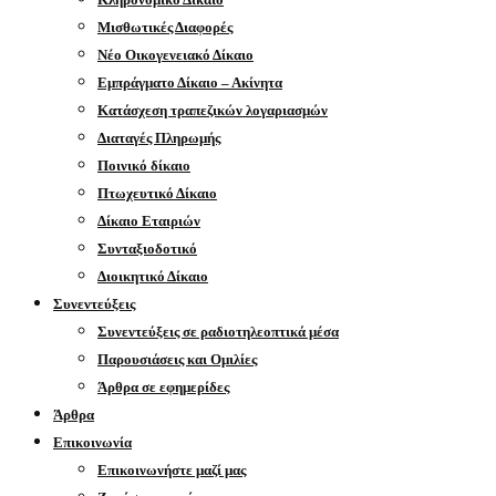
Μισθωτικές Διαφορές
Νέο Οικογενειακό Δίκαιο
Εμπράγματο Δίκαιο – Ακίνητα
Κατάσχεση τραπεζικών λογαριασμών
Διαταγές Πληρωμής
Ποινικό δίκαιο
Πτωχευτικό Δίκαιο
Δίκαιο Εταιριών
Συνταξιοδοτικό
Διοικητικό Δίκαιο
Συνεντεύξεις
Συνεντεύξεις σε ραδιοτηλεοπτικά μέσα
Παρουσιάσεις και Ομιλίες
Άρθρα σε εφημερίδες
Άρθρα
Επικοινωνία
Επικοινωνήστε μαζί μας