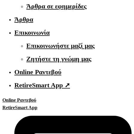
Άρθρα σε εφημερίδες
Άρθρα
Επικοινωνία
Επικοινωνήστε μαζί μας
Ζητήστε τη γνώμη μας
Online Ραντεβού
RetireSmart App ➚
Online Ραντεβού
RetireSmart App