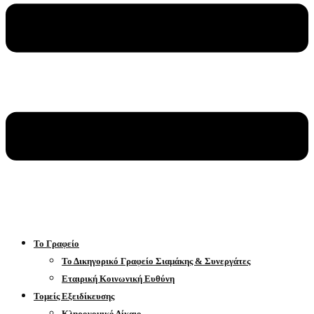
Το Γραφείο
Το Δικηγορικό Γραφείο Σιαμάκης & Συνεργάτες
Εταιρική Κοινωνική Ευθύνη
Τομείς Εξειδίκευσης
Κληρονομικό Δίκαιο