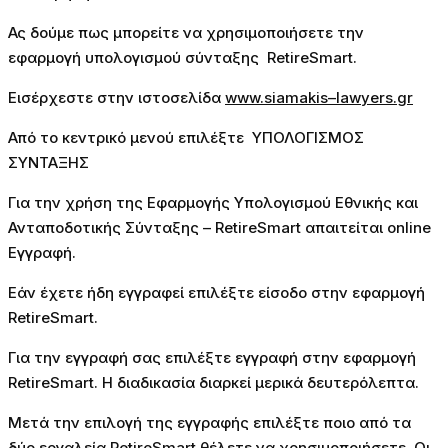
Ας δούμε πως μπορείτε να χρησιμοποιήσετε την
εφαρμογή υπολογισμού σύνταξης
RetireSmart
.
Εισέρχεστε στην ιστοσελίδα
www
.
siamakis
–
lawyers
.
gr
Από το κεντρικό μενού επιλέξτε ΥΠΟΛΟΓΙΣΜΟΣ
ΣΥΝΤΑΞΗΣ
Για την χρήση της Εφαρμογής Υπολογισμού Εθνικής και
Ανταποδοτικής Σύνταξης – RetireSmart απαιτείται online
Εγγραφή.
Εάν έχετε ήδη εγγραφεί επιλέξτε είσοδο στην εφαρμογή
RetireSmart
.
Για την εγγραφή σας επιλέξτε εγγραφή στην εφαρμογή
RetireSmart
.
H
διαδικασία διαρκεί μερικά δευτερόλεπτα.
Μετά την επιλογή της εγγραφής επιλέξτε ποιο από τα
δύο εργαλεία
RetireSmart
θέλετε να χρησιμοποιήσετε. Οι