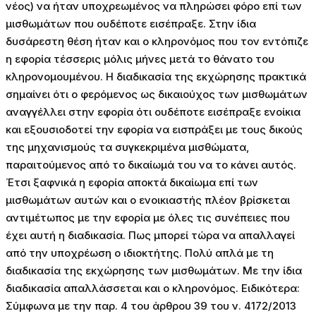
νέος) να ήταν υποχρεωμένος να πληρώσει φόρο επί των
μισθωμάτων που ουδέποτε εισέπραξε. Στην ίδια
δυσάρεστη θέση ήταν και ο κληρονόμος που τον εντόπιζε
η εφορία τέσσερις μόλις μήνες μετά το θάνατο του
κληρονομουμένου. Η διαδικασία της εκχώρησης πρακτικά
σημαίνει ότι ο φερόμενος ως δικαιούχος των μισθωμάτων
αναγγέλλει στην εφορία ότι ουδέποτε εισέπραξε ενοίκια
και εξουσιοδοτεί την εφορία να εισπράξει με τους δικούς
της μηχανισμούς τα συγκεκριμένα μισθώματα,
παραιτούμενος από το δικαίωμά του να το κάνει αυτός.
Έτσι ξαφνικά η εφορία αποκτά δικαίωμα επί των
μισθωμάτων αυτών και ο ενοικιαστής πλέον βρίσκεται
αντιμέτωπος με την εφορία με όλες τις συνέπειες που
έχει αυτή η διαδικασία. Πως μπορεί τώρα να απαλλαγεί
από την υποχρέωση ο ιδιοκτήτης. Πολύ απλά με τη
διαδικασία της εκχώρησης των μισθωμάτων. Με την ίδια
διαδικασία απαλλάσσεται και ο κληρονόμος. Ειδικότερα:
Σύμφωνα με την παρ. 4 του άρθρου 39 του ν. 4172/2013