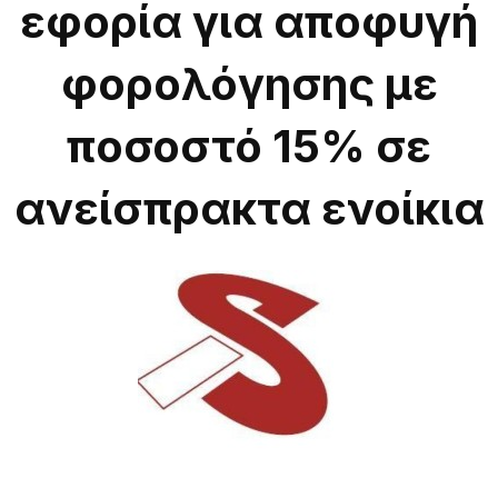
εφορία για αποφυγή
φορολόγησης με
ποσοστό 15% σε
ανείσπρακτα ενοίκια