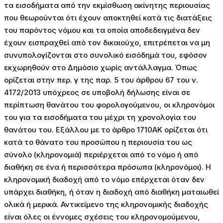
τα εισοδήματα από την εκμίσθωση ακίνητης περιουσίας
που θεωρούνται ότι έχουν αποκτηθεί κατά τις διατάξεις
του παρόντος νόμου και τα οποία αποδεδειγμένα δεν
έχουν εισπραχθεί από τον δικαιούχο, επιτρέπεται να μη
συνυπολογίζονται στο συνολικό εισόδημά του, εφόσον
εκχωρηθούν στο Δημόσιο χωρίς αντάλλαγμα. Όπως
ορίζεται στην περ. γ της παρ. 5 του άρθρου 67 του ν.
4172/2013 υπόχρεος σε υποβολή δήλωσης είναι σε
περίπτωση θανάτου του φορολογούμενου, οι κληρονόμοι
του για τα εισοδήματα του μέχρι τη χρονολογία του
θανάτου του. Εξάλλου με το άρθρο 1710ΑΚ ορίζεται ότι
κατά το θάνατο του προσώπου η περιουσία του ως
σύνολο (κληρονομιά) περιέρχεται από το νόμο ή από
διαθήκη σε ένα ή περισσότερα πρόσωπα (κληρονόμοι). Η
κληρονομική διαδοχή από το νόμο επέρχεται όταν δεν
υπάρχει διαθήκη, ή όταν η διαδοχή από διαθήκη ματαιωθεί
ολικά ή μερικά. Αντικείμενο της κληρονομικής διαδοχής
είναι όλες οι έννομες σχέσεις του κληρονομούμενου,