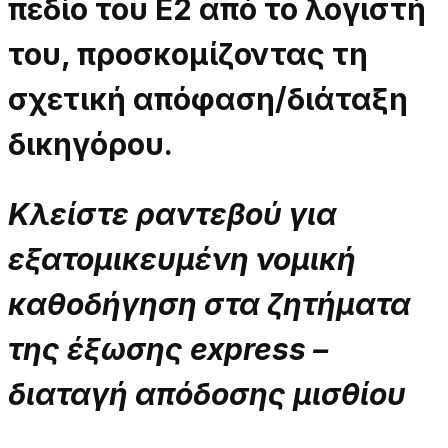
πεδίο του Ε2 από το λογιστή
του, προσκομίζοντας τη
σχετική απόφαση/διάταξη
δικηγόρου.
Κλείστε ραντεβού για
εξατομικευμένη νομική
καθοδήγηση στα ζητήματα
της έξωσης express –
διαταγή απόδοσης μισθίου