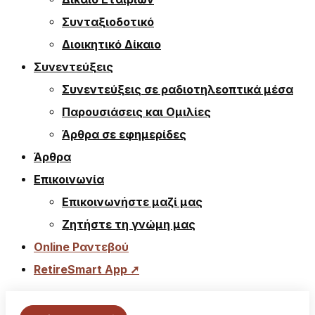
Συνταξιοδοτικό
Διοικητικό Δίκαιο
Συνεντεύξεις
Συνεντεύξεις σε ραδιοτηλεοπτικά μέσα
Παρουσιάσεις και Ομιλίες
Άρθρα σε εφημερίδες
Άρθρα
Επικοινωνία
Επικοινωνήστε μαζί μας
Ζητήστε τη γνώμη μας
Online Ραντεβού
RetireSmart App ➚