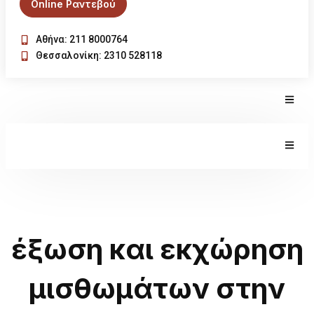
Online Ραντεβού
Αθήνα: 211 8000764
Θεσσαλονίκη: 2310 528118
έξωση και εκχώρηση
μισθωμάτων στην