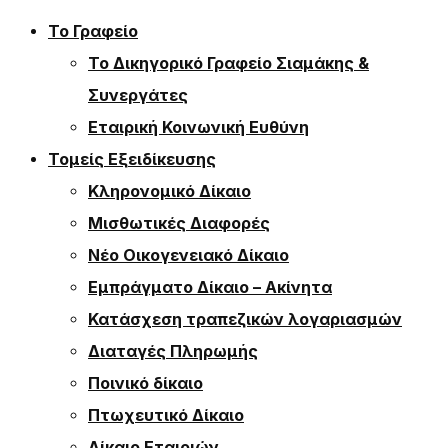
Το Γραφείο
Το Δικηγορικό Γραφείο Σιαμάκης &
Συνεργάτες
Εταιρική Κοινωνική Ευθύνη
Τομείς Εξειδίκευσης
Κληρονομικό Δίκαιο
Μισθωτικές Διαφορές
Νέο Οικογενειακό Δίκαιο
Εμπράγματο Δίκαιο – Ακίνητα
Κατάσχεση τραπεζικών λογαριασμών
Διαταγές Πληρωμής
Ποινικό δίκαιο
Πτωχευτικό Δίκαιο
Δίκαιο Εταιριών