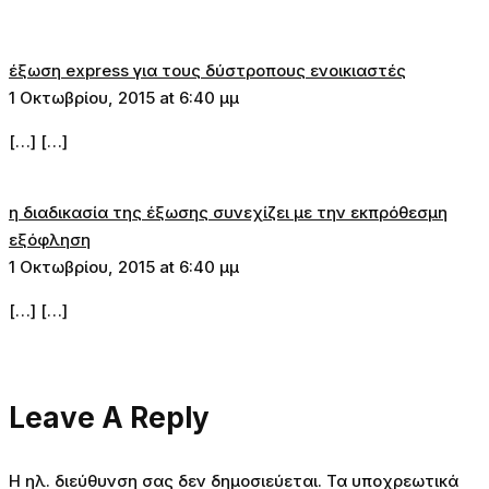
έξωση express για τους δύστροπους ενοικιαστές
1 Οκτωβρίου, 2015 at 6:40 μμ
[…] […]
η διαδικασία της έξωσης συνεχίζει με την εκπρόθεσμη
εξόφληση
1 Οκτωβρίου, 2015 at 6:40 μμ
[…] […]
Leave A Reply
Η ηλ. διεύθυνση σας δεν δημοσιεύεται.
Τα υποχρεωτικά