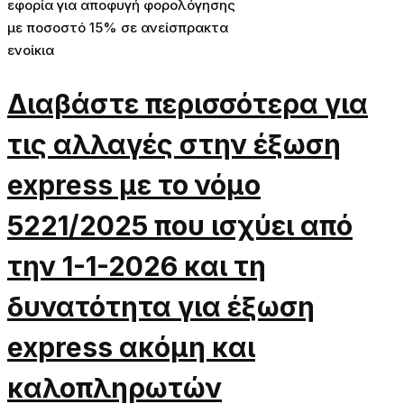
εφορία για αποφυγή φορολόγησης
με ποσοστό 15% σε ανείσπρακτα
ενοίκια
Διαβάστε περισσότερα για
τις αλλαγές στην έξωση
express με το νόμο
5221/2025 που ισχύει από
την 1-1-2026 και τη
δυνατότητα για έξωση
express ακόμη και
καλοπληρωτών