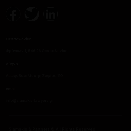
Θεσσαλονίκη
Φράγκων 1, 546 26 Θεσσαλονίκη
Αθήνα
Λεωφ. Βασιλίσσης Σοφίας 110
email
info@siamakis-lawyers.gr
Siamakis & Partners © All Rights Reserved.