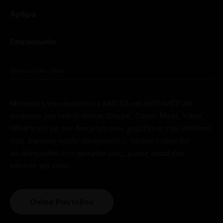
Άρθρα
Επικοινωνία
Online Ραντεβού
Μπορείτε να κανονίσετε ΑΜΕΣΑ και ΑΥΘΗΜΕΡΟΝ
ψηφιακό ραντεβού online (Skype, Zoom, Meet, Viber,
What’s up) με τον δικηγόρο που χειρίζεται την υπόθεσή
σας. Εφόσον κριθεί απαραίτητο, το ραντεβού θα
ολοκληρωθεί στα γραφεία μας, χωρίς επιπλέον
κόστος για εσάς.
Online Ραντεβού