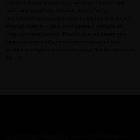
Ο Άρειος Πάγος έκρινε ότι μακροχρόνια εργοδοτική
πρακτική καταβολής πλήρους αποζημίωσης
συνταξιοδότησης μπορεί να δημιουργήσει δεσμευτική
επιχειρησιακή συνήθεια και συμβατική υποχρέωση
υπέρ των εργαζομένων. Παράλληλα, το Δικαστήριο
έκρινε ότι για εργαζόμενους που αποχωρούν υπό
συνθήκες πλήρους συνταξιοδότησης δεν εφαρμόζεται
το […]
Εγγραφείτε στο newsletter μας και μείνετε ενημερωμένοι