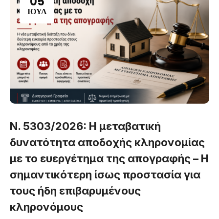
05
ΙΟΎΛ
Ν. 5303/2026: Η μεταβατική
δυνατότητα αποδοχής κληρονομίας
με το ευεργέτημα της απογραφής – Η
σημαντικότερη ίσως προστασία για
τους ήδη επιβαρυμένους
κληρονόμους