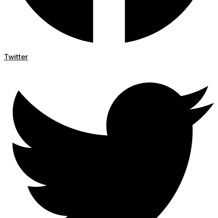
Twitter