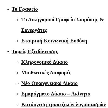
Το Γραφείο
Το Δικηγορικό Γραφείο Σιαμάκης &
Συνεργάτες
Εταιρική Κοινωνική Ευθύνη
Τομείς Εξειδίκευσης
Κληρονομικό Δίκαιο
Μισθωτικές Διαφορές
Νέο Οικογενειακό Δίκαιο
Εμπράγματο Δίκαιο – Ακίνητα
Κατάσχεση τραπεζικών λογαριασμών