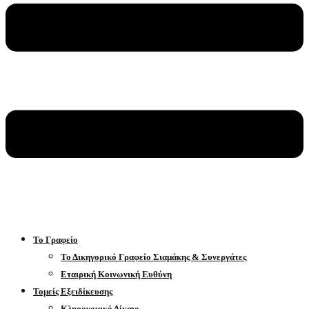
Το Γραφείο
Το Δικηγορικό Γραφείο Σιαμάκης & Συνεργάτες
Εταιρική Κοινωνική Ευθύνη
Τομείς Εξειδίκευσης
Κληρονομικό Δίκαιο