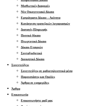
Μισθωτικές Διαφορές
Νέο Οικογενειακό Δίκαιο
Εμπράγματο Δίκαιο – Ακίνητα
Κατάσχεση τραπεζικών λογαριασμών
Διαταγές Πληρωμής
Ποινικό δίκαιο
Πτωχευτικό Δίκαιο
Δίκαιο Εταιριών
Συνταξιοδοτικό
Διοικητικό Δίκαιο
Συνεντεύξεις
Συνεντεύξεις σε ραδιοτηλεοπτικά μέσα
Παρουσιάσεις και Ομιλίες
Άρθρα σε εφημερίδες
Άρθρα
Επικοινωνία
Επικοινωνήστε μαζί μας