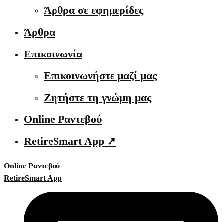
Άρθρα σε εφημερίδες
Άρθρα
Επικοινωνία
Επικοινωνήστε μαζί μας
Ζητήστε τη γνώμη μας
Online Ραντεβού
RetireSmart App ➚
Online Ραντεβού
RetireSmart App