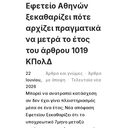
Εφετείο Αθηνών
ξεκαθαρίζει πότε
αρχίζει πραγματικά
να μετρά το έτος
του άρθρου 1019
ΚΠολΔ
22
Άρθρα και γνώμες
·
Άρθρα
Ιουνίου,
με άποψη
·
Τελευταία νέα
2026
Μπορεί να ανατραπεί κατάσχεση
αν δεν έχει γίνει πλειστηριασμός
μέσα σε ένα έτος; Νέα απόφαση
Εφετείου ξεκαθαρίζει ότι το
υποχρεωτικό 7μηνο μεταξύ