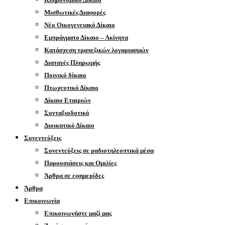
Μισθωτικές Διαφορές
Νέο Οικογενειακό Δίκαιο
Εμπράγματο Δίκαιο – Ακίνητα
Κατάσχεση τραπεζικών λογαριασμών
Διαταγές Πληρωμής
Ποινικό δίκαιο
Πτωχευτικό Δίκαιο
Δίκαιο Εταιριών
Συνταξιοδοτικό
Διοικητικό Δίκαιο
Συνεντεύξεις
Συνεντεύξεις σε ραδιοτηλεοπτικά μέσα
Παρουσιάσεις και Ομιλίες
Άρθρα σε εφημερίδες
Άρθρα
Επικοινωνία
Επικοινωνήστε μαζί μας