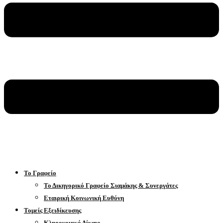
Το Γραφείο
Το Δικηγορικό Γραφείο Σιαμάκης & Συνεργάτες
Εταιρική Κοινωνική Ευθύνη
Τομείς Εξειδίκευσης
Κληρονομικό Δίκαιο