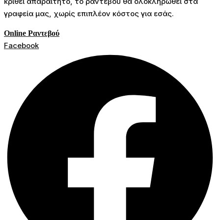
κριθεί απαραίτητο, το ραντεβού θα ολοκληρωθεί στα
γραφεία μας, χωρίς επιπλέον κόστος για εσάς.
Online Ραντεβού
Facebook