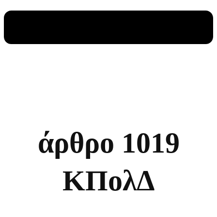
άρθρο 1019
ΚΠολΔ