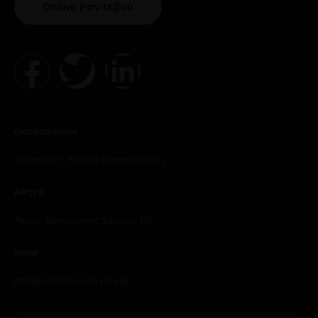
Online Ραντεβού
Θεσσαλονίκη
Φράγκων 1, 546 26 Θεσσαλονίκη
Αθήνα
Λεωφ. Βασιλίσσης Σοφίας 110
email
info@siamakis-lawyers.gr