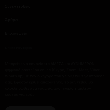
Συνεντεύξεις
Άρθρα
Επικοινωνία
Online Ραντεβού
Μπορείτε να κανονίσετε ΑΜΕΣΑ και ΑΥΘΗΜΕΡΟΝ
ψηφιακό ραντεβού online (Skype, Zoom, Meet, Viber,
What’s up) με τον δικηγόρο που χειρίζεται την υπόθεσή
σας. Εφόσον κριθεί απαραίτητο, το ραντεβού θα
ολοκληρωθεί στα γραφεία μας, χωρίς επιπλέον
κόστος για εσάς.