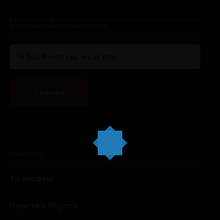
Εγγραφείτε στο newsletter μας και μείνετε ενημερωμένοι
για σημαντικά νομικά θέματα
Πλοήγηση
Το γραφείο
Πρακτικά Θέματα