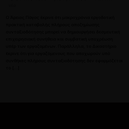
νέα
Ο Άρειος Πάγος έκρινε ότι μακροχρόνια εργοδοτική
πρακτική καταβολής πλήρους αποζημίωσης
συνταξιοδότησης μπορεί να δημιουργήσει δεσμευτική
επιχειρησιακή συνήθεια και συμβατική υποχρέωση
υπέρ των εργαζομένων. Παράλληλα, το Δικαστήριο
έκρινε ότι για εργαζόμενους που αποχωρούν υπό
συνθήκες πλήρους συνταξιοδότησης δεν εφαρμόζεται
το […]