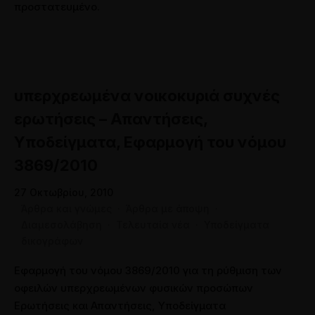
προστατευμένο.
υπερχρεωμένα νοικοκυριά συχνές
ερωτήσεις – Απαντήσεις,
Υποδείγματα, Εφαρμογή του νόμου
3869/2010
27 Οκτωβρίου, 2010
Άρθρα και γνώμες
·
Άρθρα με άποψη
·
Διαμεσολάβηση
·
Τελευταία νέα
·
Υποδείγματα
δικογράφων
Εφαρμογή του νόμου 3869/2010 για τη ρύθμιση των
οφειλών υπερχρεωμένων φυσικών προσώπων
Ερωτήσεις και Απαντήσεις, Υποδείγματα