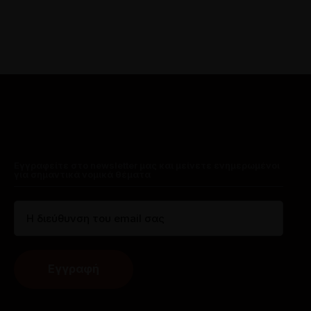
Εγγραφείτε στο newsletter μας και μείνετε ενημερωμένοι
για σημαντικά νομικά θέματα