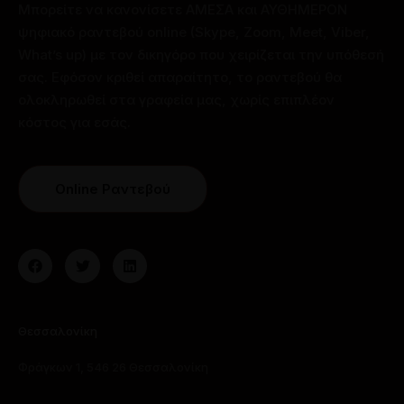
Μπορείτε να κανονίσετε ΑΜΕΣΑ και ΑΥΘΗΜΕΡΟΝ
ψηφιακό ραντεβού online (Skype, Zoom, Meet, Viber,
What’s up) με τον δικηγόρο που χειρίζεται την υπόθεσή
σας. Εφόσον κριθεί απαραίτητο, το ραντεβού θα
ολοκληρωθεί στα γραφεία μας, χωρίς επιπλέον
κόστος για εσάς.
Online Ραντεβού
Θεσσαλονίκη
Φράγκων 1, 546 26 Θεσσαλονίκη