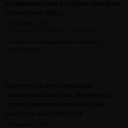
κληρονομητήριο στο Ειρηνοδικείο με
τις νέες διατάξεις
6 Σεπτεμβρίου, 2013
Τελευταία νέα
·
Υποδείγματα δικογράφων
Δεν υπάρχει απόσπασμα διότι το άρθρο είναι
προστατευμένο.
Πρoστατευμένο: υπόδειγμα
συναινετικό διαζύγιο : Υπόδειγμα
αίτησης συναινετικού διαζυγίου
μετά το νόμο 4055/2012
27 Αυγούστου, 2013